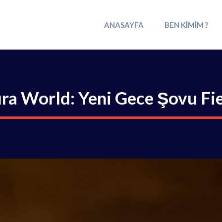
ANASAYFA
BEN KIMIM ?
ra World: Yeni Gece Şovu Fi