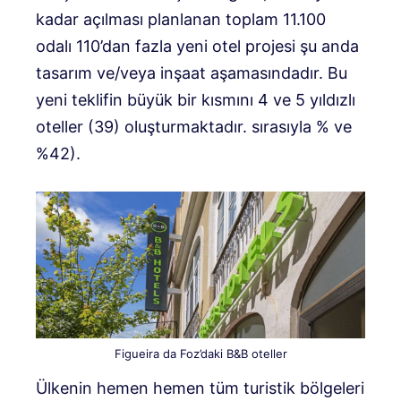
kadar açılması planlanan toplam 11.100
odalı 110’dan fazla yeni otel projesi şu anda
tasarım ve/veya inşaat aşamasındadır. Bu
yeni teklifin büyük bir kısmını 4 ve 5 yıldızlı
oteller (39) oluşturmaktadır. sırasıyla % ve
%42).
Figueira da Foz’daki B&B oteller
Ülkenin hemen hemen tüm turistik bölgeleri