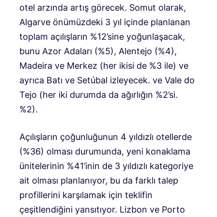
otel arzında artış görecek. Somut olarak,
Algarve önümüzdeki 3 yıl içinde planlanan
toplam açılışların %12’sine yoğunlaşacak,
bunu Azor Adaları (%5), Alentejo (%4),
Madeira ve Merkez (her ikisi de %3 ile) ve
ayrıca Batı ve Setúbal izleyecek. ve Vale do
Tejo (her iki durumda da ağırlığın %2’si.
%2).
Açılışların çoğunluğunun 4 yıldızlı otellerde
(%36) olması durumunda, yeni konaklama
ünitelerinin %41’inin de 3 yıldızlı kategoriye
ait olması planlanıyor, bu da farklı talep
profillerini karşılamak için teklifin
çeşitlendiğini yansıtıyor. Lizbon ve Porto