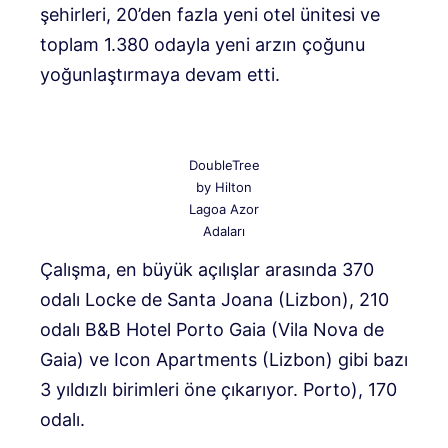
şehirleri, 20’den fazla yeni otel ünitesi ve
toplam 1.380 odayla yeni arzın çoğunu
yoğunlaştırmaya devam etti.
DoubleTree
by Hilton
Lagoa Azor
Adaları
Çalışma, en büyük açılışlar arasında 370
odalı Locke de Santa Joana (Lizbon), 210
odalı B&B Hotel Porto Gaia (Vila Nova de
Gaia) ve Icon Apartments (Lizbon) gibi bazı
3 yıldızlı birimleri öne çıkarıyor. Porto), 170
odalı.