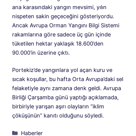
ana karasındaki yangın mevsimi, yılın
nispeten sakin geçeceğini gösteriyordu.
Ancak Avrupa Orman Yangını Bilgi Sistemi
rakamlarına göre sadece üç gün içinde
tüketilen hektar yaklaşık 18.600’den
90.000’in üzerine çıktı.
Portekiz’de yangınlara yol açan kuru ve
sıcak koşullar, bu hafta Orta Avrupa’daki sel
felaketiyle aynı zamana denk geldi. Avrupa
Birliği Çarşamba günü yaptığı açıklamada,
birbiriyle yarışan aşırı olayların “iklim
çöküşünün” kanıtı olduğunu söyledi.
Kategoriler
Haberler