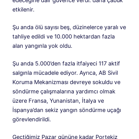
edeceğine dair güvence verdi. daha çabuk
etkilenir.
Şu anda ölü sayısı beş, düzinelerce yaralı ve
tahliye edildi ve 10.000 hektardan fazla
alan yangınla yok oldu.
Şu anda 5.000’den fazla itfaiyeci 117 aktif
salgınla mücadele ediyor. Ayrıca, AB Sivil
Koruma Mekanizması devreye sokuldu ve
söndürme çalışmalarına yardımcı olmak
üzere Fransa, Yunanistan, İtalya ve
İspanya’dan sekiz yangın söndürme uçağı
görevlendirildi.
Geçtiğimiz Pazar gününe kadar Portekiz