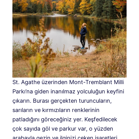
St. Agathe üzerinden Mont-Tremblant Milli
Parkı’na giden inanılmaz yolculuğun keyfini
çıkarın. Burası gerçekten turuncuların,
sarıların ve kırmızıların renklerinin
patladığını göreceğiniz yer. Keşfedilecek
çok sayıda göl ve parkur var, o yüzden
arabayla gezin ve ilginizi çeken işaretleri