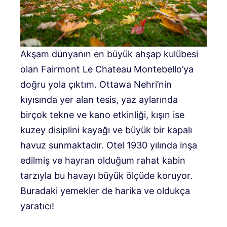
Akşam dünyanın en büyük ahşap kulübesi
olan Fairmont Le Chateau Montebello’ya
doğru yola çıktım. Ottawa Nehri’nin
kıyısında yer alan tesis, yaz aylarında
birçok tekne ve kano etkinliği, kışın ise
kuzey disiplini kayağı ve büyük bir kapalı
havuz sunmaktadır. Otel 1930 yılında inşa
edilmiş ve hayran olduğum rahat kabin
tarzıyla bu havayı büyük ölçüde koruyor.
Buradaki yemekler de harika ve oldukça
yaratıcı!