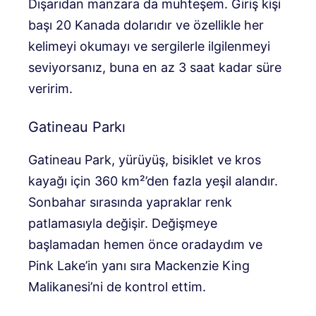
Dışarıdan manzara da muhteşem. Giriş kişi
başı 20 Kanada dolarıdır ve özellikle her
kelimeyi okumayı ve sergilerle ilgilenmeyi
seviyorsanız, buna en az 3 saat kadar süre
veririm.
Gatineau Parkı
Gatineau Park, yürüyüş, bisiklet ve kros
kayağı için 360 km²’den fazla yeşil alandır.
Sonbahar sırasında yapraklar renk
patlamasıyla değişir. Değişmeye
başlamadan hemen önce oradaydım ve
Pink Lake’in yanı sıra Mackenzie King
Malikanesi’ni de kontrol ettim.