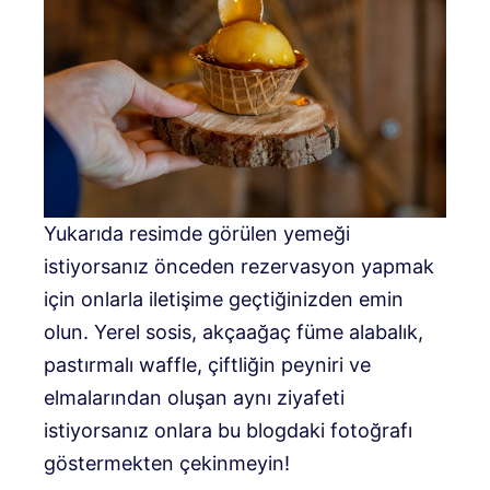
Yukarıda resimde görülen yemeği
istiyorsanız önceden rezervasyon yapmak
için onlarla iletişime geçtiğinizden emin
olun. Yerel sosis, akçaağaç füme alabalık,
pastırmalı waffle, çiftliğin peyniri ve
elmalarından oluşan aynı ziyafeti
istiyorsanız onlara bu blogdaki fotoğrafı
göstermekten çekinmeyin!