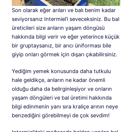
Son olarak eğer arıları ve balı benim kadar
seviyorsanız Intermiel’i seveceksiniz. Bu bal
üreticileri size arıların yaşam döngüsü
hakkında bilgi verir ve eğer yeterince küçük
bir gruptaysanız, bir arıcı üniforması bile
giyip onları görmek için dışarı çıkabilirsiniz.
Yediğim yemek konusunda daha tutkulu
hale geldikçe, arıların ne kadar önemli
olduğu daha da belirginleşiyor ve onların
yaşam döngüleri ve bal üretimi hakkında
bilgi edinmenin yanı sıra kraliçe arının neye
benzediğini görebilmeyi de çok sevdim!