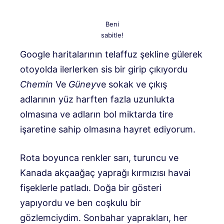
Beni
sabitle!
Google haritalarının telaffuz şekline gülerek
otoyolda ilerlerken sis bir girip çıkıyordu
Chemin
Ve
Güney
ve sokak ve çıkış
adlarının yüz harften fazla uzunlukta
olmasına ve adların bol miktarda tire
işaretine sahip olmasına hayret ediyorum.
Rota boyunca renkler sarı, turuncu ve
Kanada akçaağaç yaprağı kırmızısı havai
fişeklerle patladı. Doğa bir gösteri
yapıyordu ve ben coşkulu bir
gözlemciydim. Sonbahar yaprakları, her