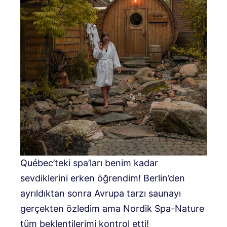
Québec’teki spa’ları benim kadar
sevdiklerini erken öğrendim! Berlin’den
ayrıldıktan sonra Avrupa tarzı saunayı
gerçekten özledim ama Nordik Spa-Nature
tüm beklentilerimi kontrol etti!