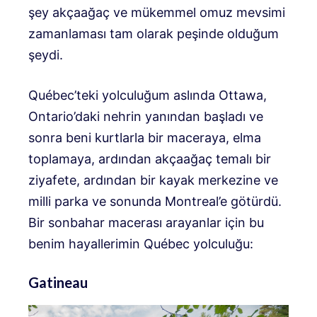
şey akçaağaç ve mükemmel omuz mevsimi
zamanlaması tam olarak peşinde olduğum
şeydi.
Québec’teki yolculuğum aslında Ottawa,
Ontario’daki nehrin yanından başladı ve
sonra beni kurtlarla bir maceraya, elma
toplamaya, ardından akçaağaç temalı bir
ziyafete, ardından bir kayak merkezine ve
milli parka ve sonunda Montreal’e götürdü.
Bir sonbahar macerası arayanlar için bu
benim hayallerimin Québec yolculuğu:
Gatineau