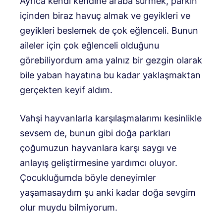
Ayrıca kendi kendine araba sürmek, parkın
içinden biraz havuç almak ve geyikleri ve
geyikleri beslemek de çok eğlenceli. Bunun
aileler için çok eğlenceli olduğunu
görebiliyordum ama yalnız bir gezgin olarak
bile yaban hayatına bu kadar yaklaşmaktan
gerçekten keyif aldım.
Vahşi hayvanlarla karşılaşmalarımı kesinlikle
sevsem de, bunun gibi doğa parkları
çoğumuzun hayvanlara karşı saygı ve
anlayış geliştirmesine yardımcı oluyor.
Çocukluğumda böyle deneyimler
yaşamasaydım şu anki kadar doğa sevgim
olur muydu bilmiyorum.