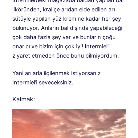
Intermiel’deki mağazada baldan yapılan bal
liköründen, kraliçe arıdan elde edilen arı
sütüyle yapılan yüz kremine kadar her şey
bulunuyor. Arıların bal dışında yapabileceği
çok daha fazla şey var ve bunların çoğu
onarıcı ve bizim için çok iyi! Intermiel’i
ziyaret etmeden önce bunu bilmiyordum.
Yani arılarla ilgilenmek istiyorsanız
Intermiel’i seveceksiniz.
Kalmak: