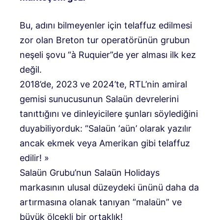
Bu, adını bilmeyenler için telaffuz edilmesi
zor olan Breton tur operatörünün grubun
neşeli şovu “à Ruquier”de yer alması ilk kez
değil.
2018’de, 2023 ve 2024’te, RTL’nin amiral
gemisi sunucusunun Salaün devrelerini
tanıttığını ve dinleyicilere şunları söylediğini
duyabiliyorduk: “Salaün ‘aün’ olarak yazılır
ancak ekmek veya Amerikan gibi telaffuz
edilir! »
Salaün Grubu’nun Salaün Holidays
markasının ulusal düzeydeki ününü daha da
artırmasına olanak tanıyan “malaün” ve
büyük ölçekli bir ortaklık!