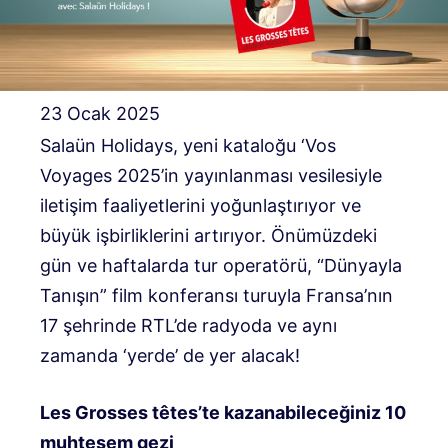
23 Ocak 2025
Salaün Holidays, yeni kataloğu ‘Vos
Voyages 2025’in yayınlanması vesilesiyle
iletişim faaliyetlerini yoğunlaştırıyor ve
büyük işbirliklerini artırıyor. Önümüzdeki
gün ve haftalarda tur operatörü, “Dünyayla
Tanışın” film konferansı turuyla Fransa’nın
17 şehrinde RTL’de radyoda ve aynı
zamanda ‘yerde’ de yer alacak!
Les Grosses têtes’te kazanabileceğiniz 10
muhteşem gezi