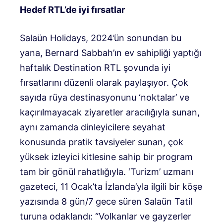
Hedef RTL’de iyi fırsatlar
Salaün Holidays, 2024’ün sonundan bu
yana, Bernard Sabbah’ın ev sahipliği yaptığı
haftalık Destination RTL şovunda iyi
fırsatlarını düzenli olarak paylaşıyor. Çok
sayıda rüya destinasyonunu ‘noktalar’ ve
kaçırılmayacak ziyaretler aracılığıyla sunan,
aynı zamanda dinleyicilere seyahat
konusunda pratik tavsiyeler sunan, çok
yüksek izleyici kitlesine sahip bir program
tam bir gönül rahatlığıyla. ‘Turizm’ uzmanı
gazeteci, 11 Ocak’ta İzlanda’yla ilgili bir köşe
yazısında 8 gün/7 gece süren Salaün Tatil
turuna odaklandı: “Volkanlar ve gayzerler