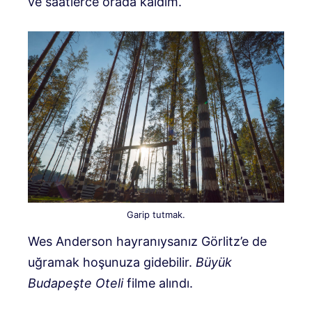
ve saatlerce orada kaldım.
Garip tutmak.
Wes Anderson hayranıysanız Görlitz’e de
uğramak hoşunuza gidebilir.
Büyük
Budapeşte Oteli
filme alındı.