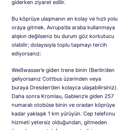
giderken ziyaret edilir.
Bu köprüye ulaşmanın en kolay ve hızlı yolu
oraya gitmek. Avrupa’da araba kullanmaya
alışkın değilseniz bu durum göz korkutucu
olabilir; dolayısıyla toplu taşımayı tercih
ediyorsanız:
Weißwasser’e giden trene binin (Berlin’den
geliyorsanız Cottbus üzerinden veya
buraya Dresden’den kolayca ulaşabilirsiniz).
Daha sonra Kromlau, Gablenz’e giden 257
numaralı otobüse binin ve oradan köprüye
kadar yaklaşık 1 km yürüyün. Cep telefonu
hizmeti yetersiz olduğundan, gitmeden