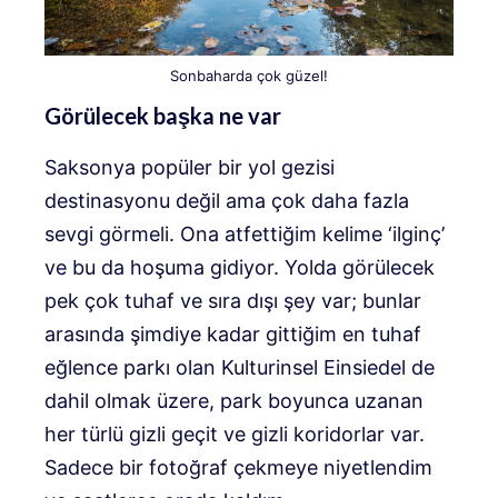
Sonbaharda çok güzel!
Görülecek başka ne var
Saksonya popüler bir yol gezisi
destinasyonu değil ama çok daha fazla
sevgi görmeli. Ona atfettiğim kelime ‘ilginç’
ve bu da hoşuma gidiyor. Yolda görülecek
pek çok tuhaf ve sıra dışı şey var; bunlar
arasında şimdiye kadar gittiğim en tuhaf
eğlence parkı olan Kulturinsel Einsiedel de
dahil olmak üzere, park boyunca uzanan
her türlü gizli geçit ve gizli koridorlar var.
Sadece bir fotoğraf çekmeye niyetlendim