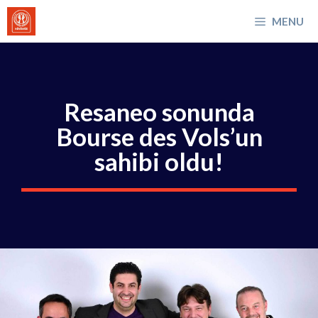
İçeriğe
MENU
atla
Resaneo sonunda
Bourse des Vols’un
sahibi oldu!