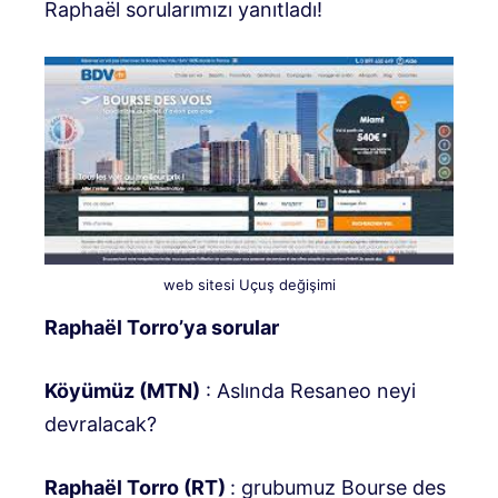
Raphaël sorularımızı yanıtladı!
web sitesi Uçuş değişimi
Raphaël Torro’ya sorular
Köyümüz (MTN)
: Aslında Resaneo neyi
devralacak?
Raphaël Torro (RT)
: grubumuz Bourse des