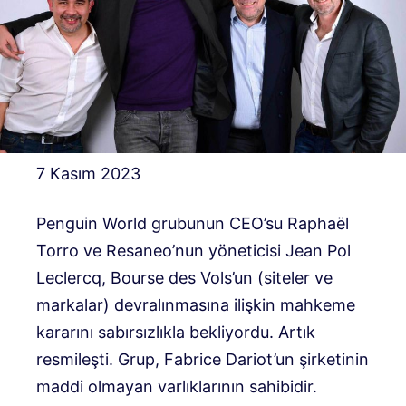
7 Kasım 2023
Penguin World grubunun CEO’su Raphaël
Torro ve Resaneo’nun yöneticisi Jean Pol
Leclercq, Bourse des Vols’un (siteler ve
markalar) devralınmasına ilişkin mahkeme
kararını sabırsızlıkla bekliyordu. Artık
resmileşti. Grup, Fabrice Dariot’un şirketinin
maddi olmayan varlıklarının sahibidir.