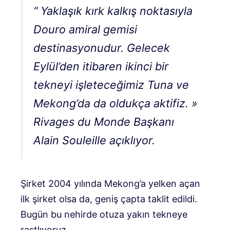
“
Yaklaşık kırk kalkış noktasıyla
Douro amiral gemisi
destinasyonudur. Gelecek
Eylül’den itibaren ikinci bir
tekneyi işleteceğimiz Tuna ve
Mekong’da da oldukça aktifiz.
»
Rivages du Monde Başkanı
Alain Souleille açıklıyor.
Şirket 2004 yılında Mekong’a yelken açan
ilk şirket olsa da, geniş çapta taklit edildi.
Bugün bu nehirde otuza yakın tekneye
rastlıyoruz.