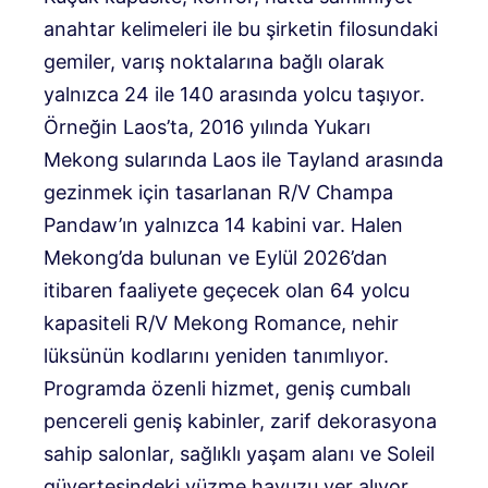
anahtar kelimeleri ile bu şirketin filosundaki
gemiler, varış noktalarına bağlı olarak
yalnızca 24 ile 140 arasında yolcu taşıyor.
Örneğin Laos’ta, 2016 yılında Yukarı
Mekong sularında Laos ile Tayland arasında
gezinmek için tasarlanan R/V Champa
Pandaw’ın yalnızca 14 kabini var. Halen
Mekong’da bulunan ve Eylül 2026’dan
itibaren faaliyete geçecek olan 64 yolcu
kapasiteli R/V Mekong Romance, nehir
lüksünün kodlarını yeniden tanımlıyor.
Programda özenli hizmet, geniş cumbalı
pencereli geniş kabinler, zarif dekorasyona
sahip salonlar, sağlıklı yaşam alanı ve Soleil
güvertesindeki yüzme havuzu yer alıyor.