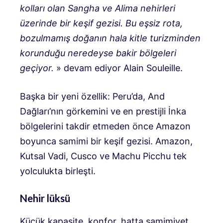
kolları olan Sangha ve Alima nehirleri
üzerinde bir keşif gezisi. Bu eşsiz rota,
bozulmamış doğanın hala kitle turizminden
korunduğu neredeyse bakir bölgeleri
geçiyor.
» devam ediyor Alain Souleille.
Başka bir yeni özellik: Peru’da, And
Dağları’nın görkemini ve en prestijli İnka
bölgelerini takdir etmeden önce Amazon
boyunca samimi bir keşif gezisi. Amazon,
Kutsal Vadi, Cusco ve Machu Picchu tek
yolculukta birleşti.
Nehir lüksü
Küçük kapasite, konfor, hatta samimiyet