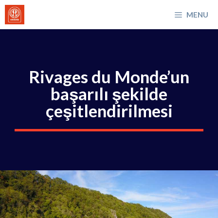
İçeriğe
MENU
atla
Rivages du Monde’un
başarılı şekilde
çeşitlendirilmesi