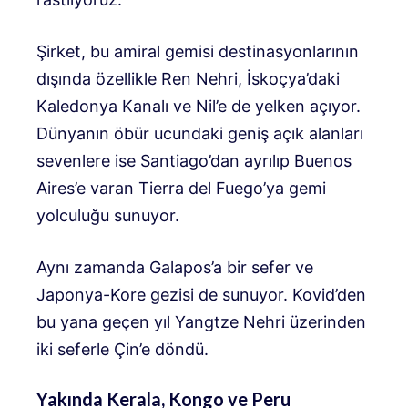
Şirket, bu amiral gemisi destinasyonlarının
dışında özellikle Ren Nehri, İskoçya’daki
Kaledonya Kanalı ve Nil’e de yelken açıyor.
Dünyanın öbür ucundaki geniş açık alanları
sevenlere ise Santiago’dan ayrılıp Buenos
Aires’e varan Tierra del Fuego’ya gemi
yolculuğu sunuyor.
Aynı zamanda Galapos’a bir sefer ve
Japonya-Kore gezisi de sunuyor. Kovid’den
bu yana geçen yıl Yangtze Nehri üzerinden
iki seferle Çin’e döndü.
Yakında Kerala, Kongo ve Peru