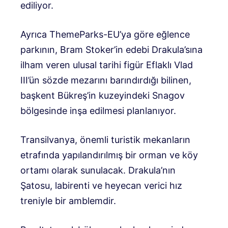
ediliyor.
Ayrıca ThemeParks-EU’ya göre eğlence
parkının, Bram Stoker’in edebi Drakula’sına
ilham veren ulusal tarihi figür Eflaklı Vlad
III’ün sözde mezarını barındırdığı bilinen,
başkent Bükreş’in kuzeyindeki Snagov
bölgesinde inşa edilmesi planlanıyor.
Transilvanya, önemli turistik mekanların
etrafında yapılandırılmış bir orman ve köy
ortamı olarak sunulacak. Drakula’nın
Şatosu, labirenti ve heyecan verici hız
treniyle bir amblemdir.