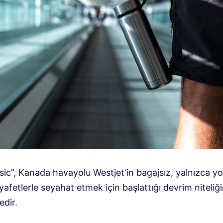
sic”, Kanada havayolu Westjet’in bagajsız, yalnızca y
ıyafetlerle seyahat etmek için başlattığı devrim niteliğ
edir.