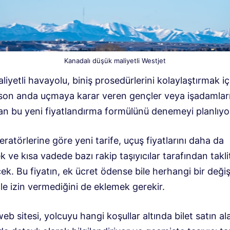
Kanadalı düşük maliyetli Westjet
iyetli havayolu, biniş prosedürlerini kolaylaştırmak iç
e son anda uçmaya karar veren gençler veya işadamları
an bu yeni fiyatlandırma formülünü denemeyi planlıyo
eratörlerine göre yeni tarife, uçuş fiyatlarını daha da
 ve kısa vadede bazı rakip taşıyıcılar tarafından takli
cek. Bu fiyatın, ek ücret ödense bile herhangi bir değiş
le izin vermediğini de eklemek gerekir.
eb sitesi, yolcuyu hangi koşullar altında bilet satın al