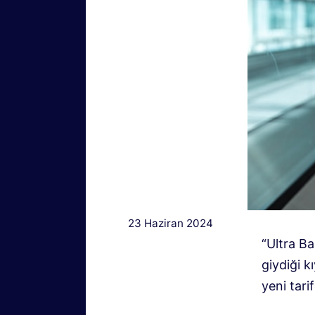
23 Haziran 2024
“Ultra Ba
giydiği k
yeni tarif