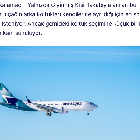
a amaçlı “Yalnızca Giyinmiş Kişi” lakabıyla anılan bu
n, uçağın arka koltukları kendilerine ayrıldığı için en 
 isteniyor. Ancak gemideki koltuk seçimine küçük bir 
mkanı sunuluyor.