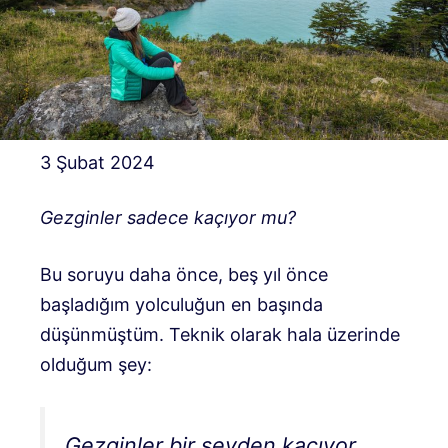
3 Şubat 2024
Gezginler sadece kaçıyor mu?
Bu soruyu daha önce, beş yıl önce
başladığım yolculuğun en başında
düşünmüştüm. Teknik olarak hala üzerinde
olduğum şey:
Gezginler bir şeyden kaçıyor