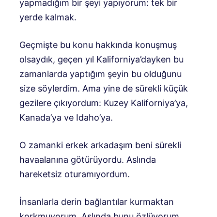
yapmadığım bir şeyi yapıyorum: tek bir
yerde kalmak.
Geçmişte bu konu hakkında konuşmuş
olsaydık, geçen yıl Kaliforniya’dayken bu
zamanlarda yaptığım şeyin bu olduğunu
size söylerdim. Ama yine de sürekli küçük
gezilere çıkıyordum: Kuzey Kaliforniya’ya,
Kanada’ya ve Idaho’ya.
O zamanki erkek arkadaşım beni sürekli
havaalanına götürüyordu. Aslında
hareketsiz oturamıyordum.
İnsanlarla derin bağlantılar kurmaktan
korkmuyorum. Aslında bunu özlüyorum.