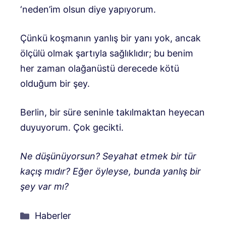
‘neden’im olsun diye yapıyorum.
Çünkü koşmanın yanlış bir yanı yok, ancak
ölçülü olmak şartıyla sağlıklıdır; bu benim
her zaman olağanüstü derecede kötü
olduğum bir şey.
Berlin, bir süre seninle takılmaktan heyecan
duyuyorum. Çok gecikti.
Ne düşünüyorsun? Seyahat etmek bir tür
kaçış mıdır? Eğer öyleyse, bunda yanlış bir
şey var mı?
Kategoriler
Haberler