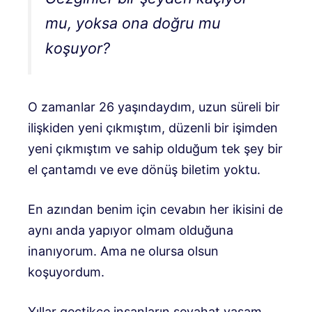
mu, yoksa ona doğru mu
koşuyor?
O zamanlar 26 yaşındaydım, uzun süreli bir
ilişkiden yeni çıkmıştım, düzenli bir işimden
yeni çıkmıştım ve sahip olduğum tek şey bir
el çantamdı ve eve dönüş biletim yoktu.
En azından benim için cevabın her ikisini de
aynı anda yapıyor olmam olduğuna
inanıyorum. Ama ne olursa olsun
koşuyordum.
Yıllar geçtikçe insanların seyahat yaşam