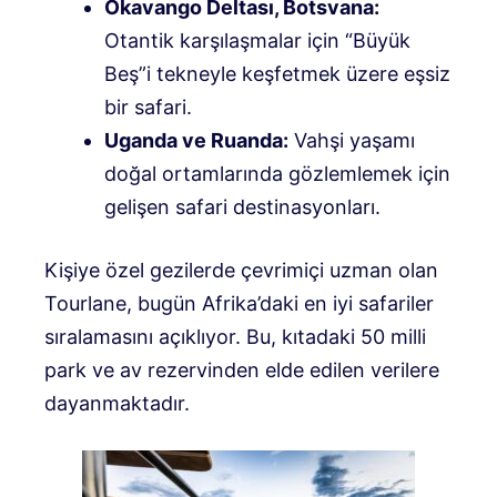
Okavango Deltası, Botsvana:
Otantik karşılaşmalar için “Büyük
Beş”i tekneyle keşfetmek üzere eşsiz
bir safari.
Uganda ve Ruanda:
Vahşi yaşamı
doğal ortamlarında gözlemlemek için
gelişen safari destinasyonları.
Kişiye özel gezilerde çevrimiçi uzman olan
Tourlane, bugün Afrika’daki en iyi safariler
sıralamasını açıklıyor. Bu, kıtadaki 50 milli
park ve av rezervinden elde edilen verilere
dayanmaktadır.