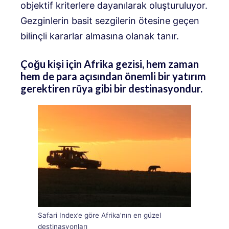
objektif kriterlere dayanılarak oluşturuluyor.
Gezginlerin basit sezgilerin ötesine geçen
bilinçli kararlar almasına olanak tanır.
Çoğu kişi için Afrika gezisi, hem zaman
hem de para açısından önemli bir yatırım
gerektiren rüya gibi bir destinasyondur.
Safari Index’e göre Afrika’nın en güzel
destinasyonları