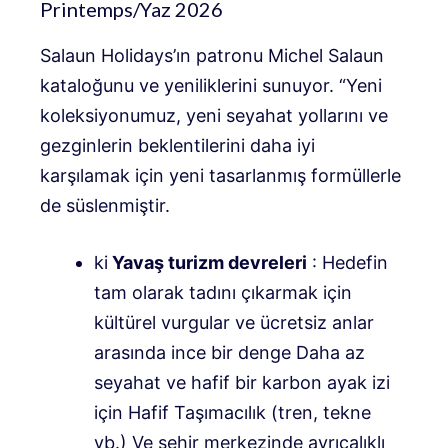
Printemps/Yaz 2026
Salaun Holidays’ın patronu Michel Salaun
kataloğunu ve yeniliklerini sunuyor. “Yeni
koleksiyonumuz, yeni seyahat yollarını ve
gezginlerin beklentilerini daha iyi
karşılamak için yeni tasarlanmış formüllerle
de süslenmiştir.
ki
Yavaş turizm devreleri
: Hedefin
tam olarak tadını çıkarmak için
kültürel vurgular ve ücretsiz anlar
arasında ince bir denge
Daha az
seyahat ve hafif bir karbon ayak izi
için Hafif Taşımacılık (tren, tekne
vb.) Ve şehir merkezinde ayrıcalıklı