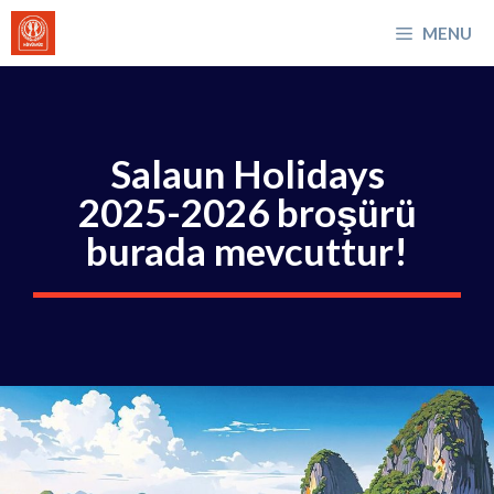
İçeriğe
MENU
atla
Salaun Holidays
2025-2026 broşürü
burada mevcuttur!