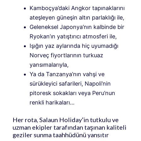
Kamboçya’daki Angkor tapınaklarını
ateşleyen güneşin altın parlaklığı ile,
Geleneksel Japonya’nın kalbinde bir
Ryokan’ın yatıştırıcı atmosferi ile,
Işığın yaz aylarında hiç uyumadığı
Norveç fiyortlarının turkuaz
yansımalarıyla,
Ya da Tanzanya’nın vahşi ve
sürükleyici safarileri, Napoli’nin
pitoresk sokakları veya Peru’nun
renkli harikaları…
Her rota, Salaun Holiday’in tutkulu ve
uzman ekipler tarafından taşınan kaliteli
geziler sunma taahhüdünü yansıtır