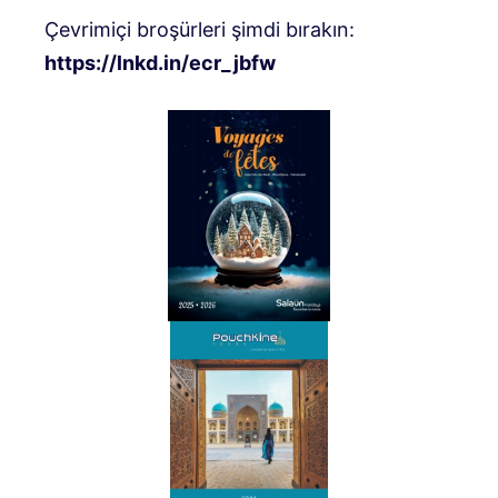
Çevrimiçi broşürleri şimdi bırakın:
https://lnkd.in/ecr_jbfw