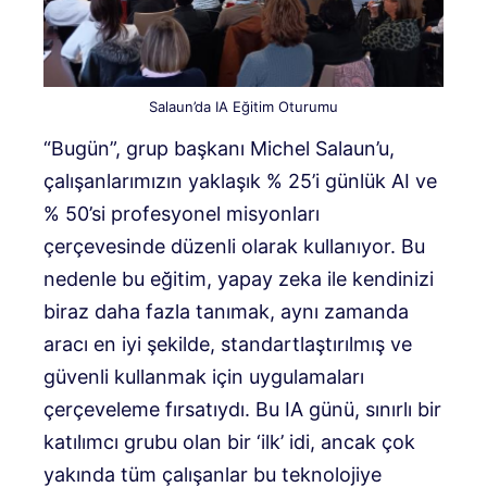
Salaun’da IA ​​Eğitim Oturumu
“Bugün”, grup başkanı Michel Salaun’u,
çalışanlarımızın yaklaşık % 25’i günlük AI ve
% 50’si profesyonel misyonları
çerçevesinde düzenli olarak kullanıyor. Bu
nedenle bu eğitim, yapay zeka ile kendinizi
biraz daha fazla tanımak, aynı zamanda
aracı en iyi şekilde, standartlaştırılmış ve
güvenli kullanmak için uygulamaları
çerçeveleme fırsatıydı. Bu IA günü, sınırlı bir
katılımcı grubu olan bir ‘ilk’ idi, ancak çok
yakında tüm çalışanlar bu teknolojiye