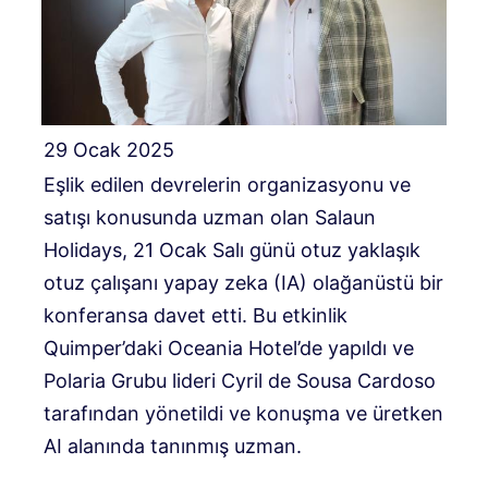
29 Ocak 2025
Eşlik edilen devrelerin organizasyonu ve
satışı konusunda uzman olan Salaun
Holidays, 21 Ocak Salı günü otuz yaklaşık
otuz çalışanı yapay zeka (IA) olağanüstü bir
konferansa davet etti. Bu etkinlik
Quimper’daki Oceania Hotel’de yapıldı ve
Polaria Grubu lideri Cyril de Sousa Cardoso
tarafından yönetildi ve konuşma ve üretken
AI alanında tanınmış uzman.