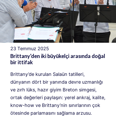
23 Temmuz 2025
Brittany’den iki büyükelçi arasında doğal
bir ittifak
Brittany’de kurulan Salaün tatilleri,
dünyanın dört bir yanında devre uzmanlığı
ve zırh lüks, hazır giyim Breton simgesi,
ortak değerleri paylaşın: yerel ankraj, kalite,
know-how ve Brittany’nin sınırlarının çok
ötesinde parlamasını sağlama arzusu.