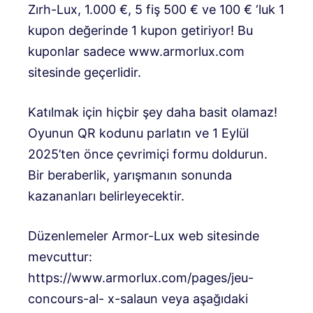
Zırh-Lux, 1.000 €, 5 fiş 500 € ve 100 € ‘luk 1
kupon değerinde 1 kupon getiriyor! Bu
kuponlar sadece www.armorlux.com
sitesinde geçerlidir.
Katılmak için hiçbir şey daha basit olamaz!
Oyunun QR kodunu parlatın ve 1 Eylül
2025’ten önce çevrimiçi formu doldurun.
Bir beraberlik, yarışmanın sonunda
kazananları belirleyecektir.
Düzenlemeler Armor-Lux web sitesinde
mevcuttur:
https://www.armorlux.com/pages/jeu-
concours-al- x-salaun veya aşağıdaki