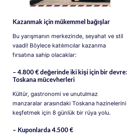
Kazanmak için mükemmel bağışlar
Bu yarışmanın merkezinde, seyahat ve stil
vaadi! Böylece katılımcılar kazanma
fırsatına sahip olacaklar:
– 4.800 € değerinde iki kişi için bir devre:
Toskana mücevherleri
Kültür, gastronomi ve unutulmaz
manzaralar arasındaki Toskana hazinelerini
keşfetmek için 8 günlük bir rüya yolu.
– Kuponlarda 4.500 €