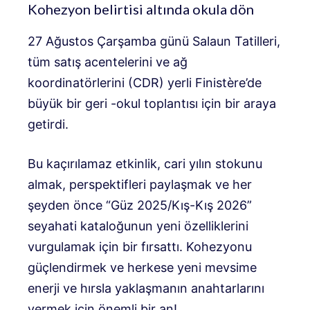
Kohezyon belirtisi altında okula dön
27 Ağustos Çarşamba günü Salaun Tatilleri,
tüm satış acentelerini ve ağ
koordinatörlerini (CDR) yerli Finistère’de
büyük bir geri -okul toplantısı için bir araya
getirdi.
Bu kaçırılamaz etkinlik, cari yılın stokunu
almak, perspektifleri paylaşmak ve her
şeyden önce “Güz 2025/Kış-Kış 2026”
seyahati kataloğunun yeni özelliklerini
vurgulamak için bir fırsattı. Kohezyonu
güçlendirmek ve herkese yeni mevsime
enerji ve hırsla yaklaşmanın anahtarlarını
vermek için önemli bir an!