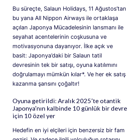
Bu süreçte, Salaun Holidays, 11 Ağustos’tan
bu yana All Nippon Airways ile ortaklaşa
açılan Japonya Mücadelesinin lansmanı ile
seyahat acentelerinin coşkusuna ve
motivasyonuna dayanıyor. İlke açık ve
basit: Japonya’daki bir Salaun tatil
devresinin tek bir satışı, oyuna katılımını
doğrulamayı mümkün kılar*. Ve her ek satış
kazanma şansını çoğaltır!
Oyuna getirildi: Aralık 2025’te otantik
Japonya’nın kalbinde 10 günlük bir devre
için 10 özel yer
Hedefin en iyi elçileri için benzersiz bir fam
gezisi. Ve sadece ilgili yolculuğun rotasını