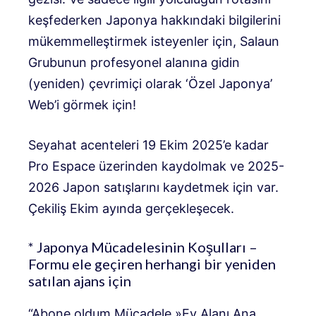
keşfederken Japonya hakkındaki bilgilerini
mükemmelleştirmek isteyenler için, Salaun
Grubunun profesyonel alanına gidin
(yeniden) çevrimiçi olarak ‘Özel Japonya’
Web’i görmek için!
Seyahat acenteleri 19 Ekim 2025’e kadar
Pro Espace üzerinden kaydolmak ve 2025-
2026 Japon satışlarını kaydetmek için var.
Çekiliş Ekim ayında gerçekleşecek.
* Japonya Mücadelesinin Koşulları –
Formu ele geçiren herhangi bir yeniden
satılan ajans için
“Abone oldum
Mücadele »Ev Alanı Ana