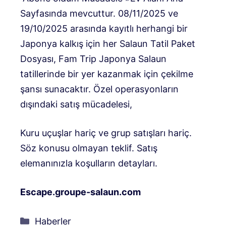
Sayfasında mevcuttur. 08/11/2025 ve
19/10/2025 arasında kayıtlı herhangi bir
Japonya kalkış için her Salaun Tatil Paket
Dosyası, Fam Trip Japonya Salaun
tatillerinde bir yer kazanmak için çekilme
şansı sunacaktır. Özel operasyonların
dışındaki satış mücadelesi,
Kuru uçuşlar hariç ve grup satışları hariç.
Söz konusu olmayan teklif. Satış
elemanınızla koşulların detayları.
Escape.groupe-salaun.com
Kategoriler
Haberler