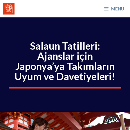
İçeriğe
MENU
atla
Salaun Tatilleri:
Ajanslar için
Japonya’ya Takımların
Uyum ve Davetiyeleri!