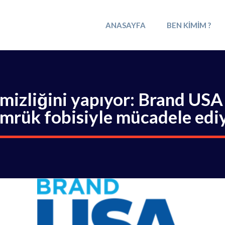
ANASAYFA
BEN KIMIM ?
izliğini yapıyor: Brand USA
mrük fobisiyle mücadele edi