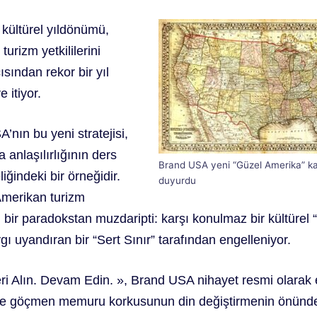
kültürel yıldönümü,
urizm yetkililerini
ısından rekor bir yıl
 itiyor.
’nın bu yeni stratejisi,
 anlaşılırlığının ders
Brand USA yeni “Güzel Amerika” k
eliğindeki bir örneğidir.
duyurdu
 Amerikan turizm
i bir paradokstan muzdaripti: karşı konulmaz bir kültüre
gı uyandıran bir “Sert Sınır” tarafından engelleniyor.
ri Alın. Devam Edin.
», Brand USA nihayet resmi olarak 
n ve göçmen memuru korkusunun din değiştirmenin önünd