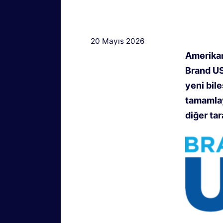
20 Mayıs 2026
Amerikan
Brand USA
yeni bil
tamamlay
diğer tar