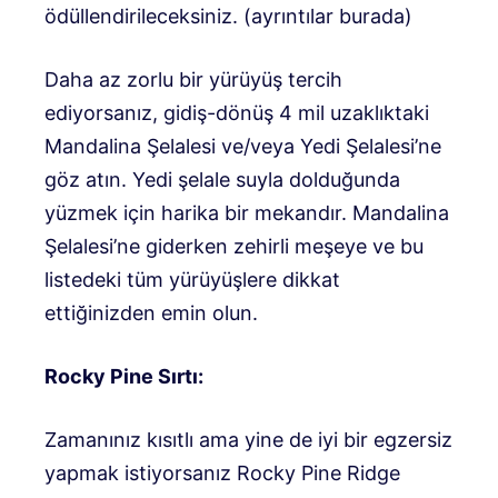
ödüllendirileceksiniz. (
ayrıntılar burada
)
Daha az zorlu bir yürüyüş tercih
ediyorsanız, gidiş-dönüş 4 mil uzaklıktaki
Mandalina Şelalesi ve/veya Yedi Şelalesi’ne
göz atın. Yedi şelale suyla dolduğunda
yüzmek için harika bir mekandır. Mandalina
Şelalesi’ne giderken zehirli meşeye ve bu
listedeki tüm yürüyüşlere dikkat
ettiğinizden emin olun.
Rocky Pine Sırtı:
Zamanınız kısıtlı ama yine de iyi bir egzersiz
yapmak istiyorsanız Rocky Pine Ridge