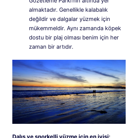
Gözetleme Parkı’nın altında yer
almaktadır. Genellikle kalabalık
değildir ve dalgalar yüzmek için
mükemmeldir. Aynı zamanda köpek
dostu bir plaj olması benim için her
zaman bir artıdır.
Dalış ve şnorkelli yüzme için en iyisi: