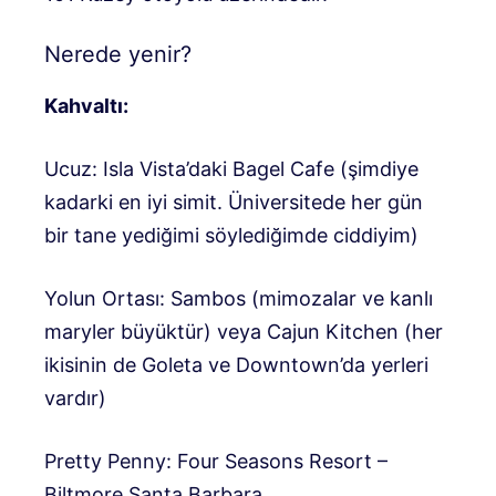
Nerede yenir?
Kahvaltı:
Ucuz: Isla Vista’daki Bagel Cafe (şimdiye
kadarki en iyi simit. Üniversitede her gün
bir tane yediğimi söylediğimde ciddiyim)
Yolun Ortası: Sambos (mimozalar ve kanlı
maryler büyüktür) veya Cajun Kitchen (her
ikisinin de Goleta ve Downtown’da yerleri
vardır)
Pretty Penny: Four Seasons Resort –
Biltmore Santa Barbara