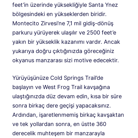
feet’in üzerinde yüksekliğiyle Santa Ynez
bölgesindeki en yükseklerden biridir.
Montecito Zirvesi’ne 7,1 mil gidiş-dönüş
parkuru yürüyerek ulaşılır ve 2500 feet’e
yakın bir yükseklik kazanımı vardır. Ancak
yukarıya doğru çıktığınızda göreceğiniz
okyanus manzarası sizi motive edecektir.
Yürüyüşünüze Cold Springs Trail’de
başlayın ve West Frog Trail kavşağına
ulaştığınızda düz devam edin, kısa bir süre
sonra birkaç dere geçişi yapacaksınız.
Ardından, işaretlenmemiş birkaç kavşaktan
ve tek yollardan sonra, en üstte 360 ​​
derecelik muhteşem bir manzarayla