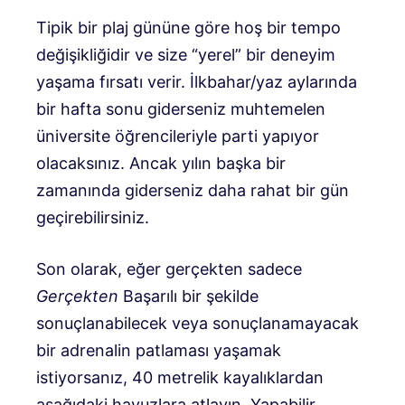
Tipik bir plaj gününe göre hoş bir tempo
değişikliğidir ve size “yerel” bir deneyim
yaşama fırsatı verir. İlkbahar/yaz aylarında
bir hafta sonu giderseniz muhtemelen
üniversite öğrencileriyle parti yapıyor
olacaksınız. Ancak yılın başka bir
zamanında giderseniz daha rahat bir gün
geçirebilirsiniz.
Son olarak, eğer gerçekten sadece
Gerçekten
Başarılı bir şekilde
sonuçlanabilecek veya sonuçlanamayacak
bir adrenalin patlaması yaşamak
istiyorsanız, 40 metrelik kayalıklardan
aşağıdaki havuzlara atlayın. Yapabilir