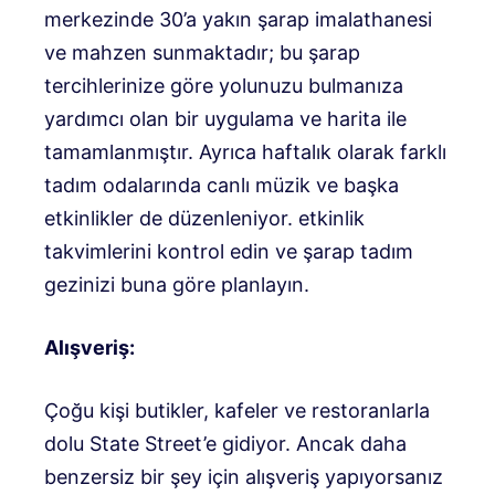
merkezinde 30’a yakın şarap imalathanesi
ve mahzen sunmaktadır; bu şarap
tercihlerinize göre yolunuzu bulmanıza
yardımcı olan bir uygulama ve harita ile
tamamlanmıştır. Ayrıca haftalık olarak farklı
tadım odalarında canlı müzik ve başka
etkinlikler de düzenleniyor.
etkinlik
takvimlerini kontrol edin
ve şarap tadım
gezinizi buna göre planlayın.
Alışveriş:
Çoğu kişi butikler, kafeler ve restoranlarla
dolu State Street’e gidiyor. Ancak daha
benzersiz bir şey için alışveriş yapıyorsanız