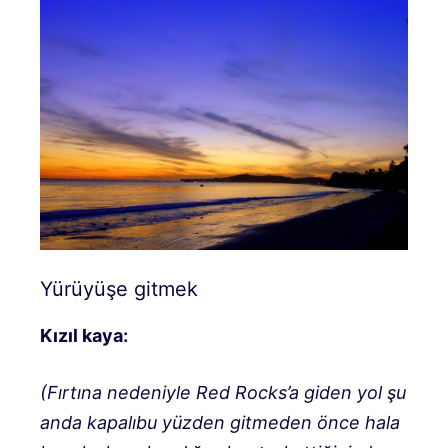
Yürüyüşe gitmek
Kızıl kaya:
(
Fırtına nedeniyle Red Rocks’a giden yol şu
anda kapalı
bu yüzden gitmeden önce hala