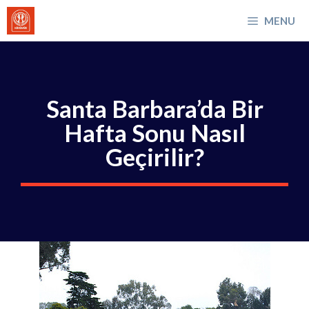
İçeriğe
MENU
atla
Santa Barbara’da Bir
Hafta Sonu Nasıl
Geçirilir?