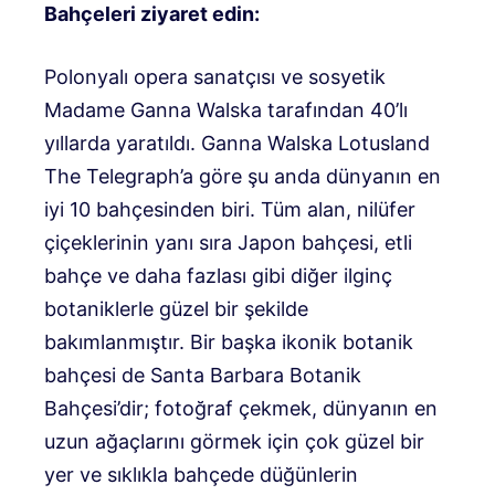
Bahçeleri ziyaret edin:
Polonyalı opera sanatçısı ve sosyetik
Madame Ganna Walska tarafından 40’lı
yıllarda yaratıldı.
Ganna Walska Lotusland
The Telegraph’a göre şu anda dünyanın en
iyi 10 bahçesinden biri. Tüm alan, nilüfer
çiçeklerinin yanı sıra Japon bahçesi, etli
bahçe ve daha fazlası gibi diğer ilginç
botaniklerle güzel bir şekilde
bakımlanmıştır. Bir başka ikonik botanik
bahçesi de Santa Barbara Botanik
Bahçesi’dir; fotoğraf çekmek, dünyanın en
uzun ağaçlarını görmek için çok güzel bir
yer ve sıklıkla bahçede düğünlerin