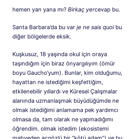
hemen yan yana mı?
Birkaç yer
cevap bu.
Santa Barbara’da bu var
je ne sais quoi
bu
diğer bölgelerde eksik.
Kuşkusuz, 18 yaşında okul için oraya
taşındığım için biraz önyargılıyım (ömür
boyu Gaucho’yum). Bunlar, kim olduğumu,
hayattan ne istediğimi keşfettiğim,
etkilenebilir yıllardı ve Küresel Çalışmalar
alanında uzmanlaşmak büyüdüğümde ne
olmak istediğimi anlamama pek yardımcı
olmasa da, tam olarak ne yapmadığımı
öğrendim. olmak istedim (ekosistemi
mahveden açgözlü bir “kötü adam”) ve bu