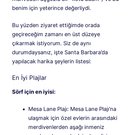
benim için yeterince değerliydi.
Bu yüzden ziyaret ettiğimde orada
geçireceğim zamanı en üst düzeye
çıkarmak istiyorum. Siz de aynı
durumdaysanız, işte Santa Barbara’da
yapılacak harika şeylerin listesi:
En İyi Plajlar
Sörf için en iyisi:
Mesa Lane Plajı: Mesa Lane Plajı’na
ulaşmak için özel evlerin arasındaki
merdivenlerden aşağı inmeniz