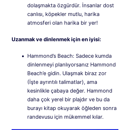
dolaşmakta özgürdür. İnsanlar dost
canlısı, köpekler mutlu, harika
atmosferi olan harika bir yer!
Uzanmak ve dinlenmek için en iyisi:
Hammond’s Beach: Sadece kumda
dinlenmeyi planlıyorsanız Hammond
Beach’e gidin. Ulaşmak biraz zor
(
İşte ayrıntılı talimatlar
), ama
kesinlikle çabaya değer. Hammond
daha çok yerel bir plajdır ve bu da
burayı kitap okuyarak öğleden sonra
randevusu için mükemmel kılar.