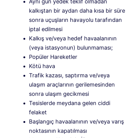
Aynı gün yedek teklif olmadan
kalkıştan bir aydan daha kısa bir süre
sonra uçuşların havayolu tarafından
iptal edilmesi
Kalkış ve/veya hedef havaalanının
(veya istasyonun) bulunmaması;
Popüler Hareketler
Kötü hava
Trafik kazası, saptırma ve/veya
ulaşım araçlarının gerilemesinden
sonra ulaşım gecikmesi
Tesislerde meydana gelen ciddi
felaket
Başlangıç ​​havaalanının ve/veya varış
noktasının kapatılması