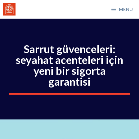
İçeriğe
MENU
atla
Sarrut güvenceleri:
seyahat acenteleri için
yeni bir sigorta
garantisi