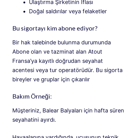
Ulaştırma Şirketinin İflası
Doğal saldırılar veya felaketler
Bu sigortayı kim abone ediyor?
Bir hak talebinde bulunma durumunda
Abone olan ve tazminat alan Atout
Fransa’ya kayıtlı doğrudan seyahat
acentesi veya tur operatörüdür. Bu sigorta
bireyler ve gruplar için çıkarılır
Bakım Örneği:
Müşteriniz, Balear Balyaları için hafta süren
seyahatini ayırdı.
Havaalanına vardığında, uçuşunun teknik