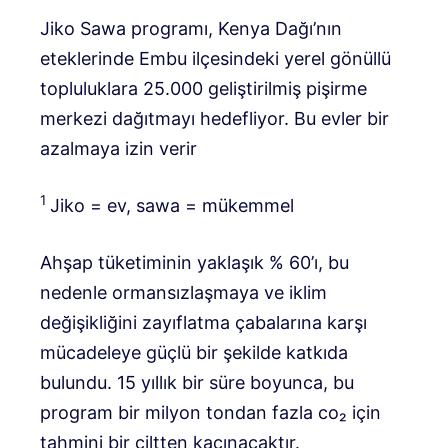
Jiko Sawa programı, Kenya Dağı’nın
eteklerinde Embu ilçesindeki yerel gönüllü
topluluklara 25.000 geliştirilmiş pişirme
merkezi dağıtmayı hedefliyor. Bu evler bir
azalmaya izin verir
1
Jiko = ev, sawa = mükemmel
Ahşap tüketiminin yaklaşık % 60’ı, bu
nedenle ormansızlaşmaya ve iklim
değişikliğini zayıflatma çabalarına karşı
mücadeleye güçlü bir şekilde katkıda
bulundu. 15 yıllık bir süre boyunca, bu
program bir milyon tondan fazla co₂ için
tahmini bir ciltten kaçınacaktır.