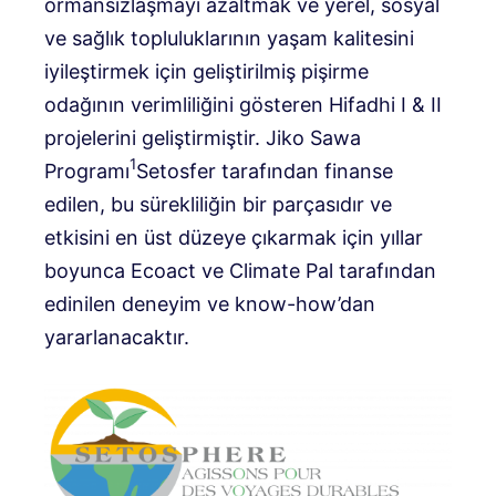
ormansızlaşmayı azaltmak ve yerel, sosyal
ve sağlık topluluklarının yaşam kalitesini
iyileştirmek için geliştirilmiş pişirme
odağının verimliliğini gösteren Hifadhi I & II
projelerini geliştirmiştir. Jiko Sawa
1
Programı
Setosfer tarafından finanse
edilen, bu sürekliliğin bir parçasıdır ve
etkisini en üst düzeye çıkarmak için yıllar
boyunca Ecoact ve Climate Pal tarafından
edinilen deneyim ve know-how’dan
yararlanacaktır.