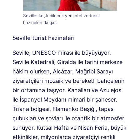
Seville: keşfedilecek yeni otel ve turist
hazineleri dalgası
Seville turist hazineleri
Seville, UNESCO mirası ile büyüyüyor.
Seville Katedrali, Giralda ile tarihi merkeze
hâkim olurken, Alcázar, Mağribi Sarayı
ziyaretçileri mozaik ve bereketli bahçelerin
bir ortamına taşıyor. Kanalları ve Azulejos
ile İspanyol Meydanı mimari bir şaheser.
Triana bölgesi, Flamenko Beşiği, tapas
çubukları ve şovları ile otantik bir atmosfer
sunuyor. Kutsal Hafta ve Nisan Feria, büyük
etkinlikler, milyonlarca ziyaretçiyi renkli