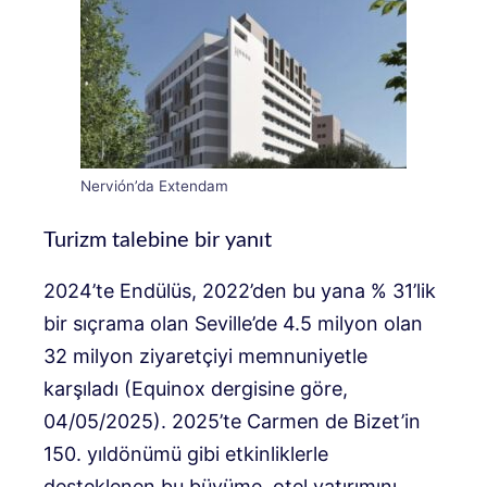
Nervión’da Extendam
Turizm talebine bir yanıt
2024’te Endülüs, 2022’den bu yana % 31’lik
bir sıçrama olan Seville’de 4.5 milyon olan
32 milyon ziyaretçiyi memnuniyetle
karşıladı (Equinox dergisine göre,
04/05/2025). 2025’te Carmen de Bizet’in
150. yıldönümü gibi etkinliklerle
desteklenen bu büyüme, otel yatırımını