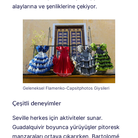
alaylarına ve şenliklerine çekiyor.
Geleneksel Flamenko-Capsitphotos Giysileri
Çeşitli deneyimler
Seville herkes için aktiviteler sunar.
Guadalquivir boyunca yürüyüşler pitoresk
manzaraları ortaya çıkarırken, Bartolomé