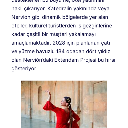
haklı çıkarıyor. Katedralin yakınında veya
Nervión gibi dinamik bölgelerde yer alan
oteller, kültürel turistlerden iş gezginlerine
kadar çeşitli bir müşteri yakalamayı
amaçlamaktadır. 2028 için planlanan çatı
ve yüzme havuzlu 184 odadan dört yıldız
olan Nervión’daki Extendam Projesi bu hırsı
gösteriyor.