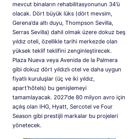
mevcut binaların rehabilitasyonunun 34’ü
olacak. Dört büyük lüks (dört mevsim,
Gerena’da altı duyu, Thompson Sevilla,
Serras Sevilla) dahil olmak üzere dokuz beş
yıldız oteli, özellikle tarihi merkezde olan
yüksek teklif teklifini zenginleştirecek.
Plaza Nueva veya Avenida de la Palmera
gibi dokuz dört yıldızlı otel ve daha uygun
fiyatlı kuruluşlar (üç ve iki yıldız,
apart’hôtels) bu genişlemeyi
tamamlayacak. 2027’de 80 milyon avro için
açılış olan IHG, Hyatt, Sercotel ve Four
Season gibi prestijli markalar bu projeleri
yönetecek.