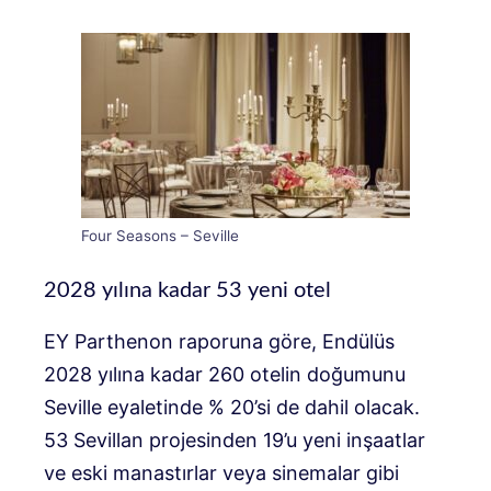
Four Seasons – Seville
2028 yılına kadar 53 yeni otel
EY Parthenon raporuna göre, Endülüs
2028 yılına kadar 260 otelin doğumunu
Seville eyaletinde % 20’si de dahil olacak.
53 Sevillan projesinden 19’u yeni inşaatlar
ve eski manastırlar veya sinemalar gibi