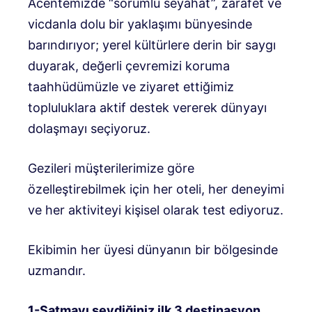
Acentemizde “sorumlu seyahat”, zarafet ve
vicdanla dolu bir yaklaşımı bünyesinde
barındırıyor; yerel kültürlere derin bir saygı
duyarak, değerli çevremizi koruma
taahhüdümüzle ve ziyaret ettiğimiz
topluluklara aktif destek vererek dünyayı
dolaşmayı seçiyoruz.
Gezileri müşterilerimize göre
özelleştirebilmek için her oteli, her deneyimi
ve her aktiviteyi kişisel olarak test ediyoruz.
Ekibimin her üyesi dünyanın bir bölgesinde
uzmandır.
1-Satmayı sevdiğiniz ilk 3 destinasyon