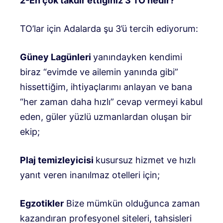
2-En çok takdir ettiğiniz 3 TO nedir?
TO’lar için Adalarda şu 3’ü tercih ediyorum:
Güney Lagünleri
yanındayken kendimi
biraz “evimde ve ailemin yanında gibi”
hissettiğim, ihtiyaçlarımı anlayan ve bana
“her zaman daha hızlı” cevap vermeyi kabul
eden, güler yüzlü uzmanlardan oluşan bir
ekip;
Plaj temizleyicisi
kusursuz hizmet ve hızlı
yanıt veren inanılmaz otelleri için;
Egzotikler
Bize mümkün olduğunca zaman
kazandıran profesyonel siteleri, tahsisleri