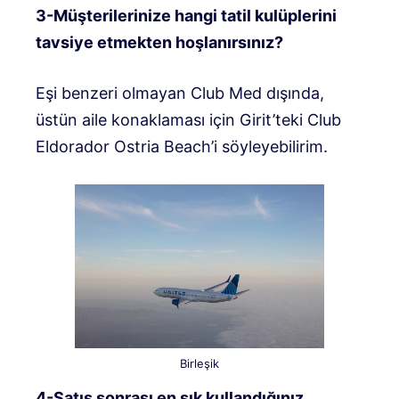
3-Müşterilerinize hangi tatil kulüplerini
tavsiye etmekten hoşlanırsınız?
Eşi benzeri olmayan Club Med dışında,
üstün aile konaklaması için Girit’teki Club
Eldorador Ostria Beach’i söyleyebilirim.
Birleşik
4-Satış sonrası en sık kullandığınız