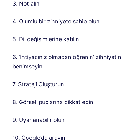
3. Not alın
4. Olumlu bir zihniyete sahip olun
5. Dil değişimlerine katılın
6. ‘İhtiyacınız olmadan öğrenin’ zihniyetini
benimseyin
7. Strateji Oluşturun
8. Görsel ipuçlarına dikkat edin
9. Uyarlanabilir olun
10. Google’da arayın