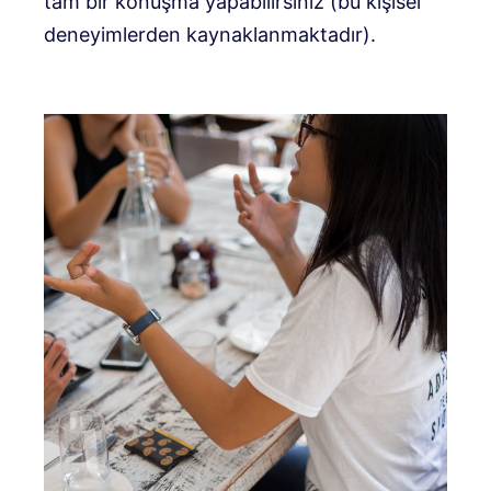
tam bir konuşma yapabilirsiniz (bu kişisel
deneyimlerden kaynaklanmaktadır).