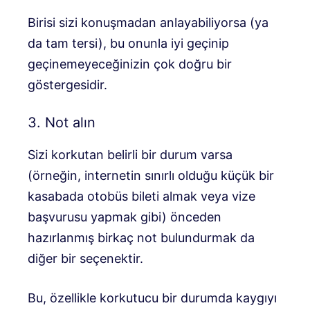
Birisi sizi konuşmadan anlayabiliyorsa (ya
da tam tersi), bu onunla iyi geçinip
geçinemeyeceğinizin çok doğru bir
göstergesidir.
3. Not alın
Sizi korkutan belirli bir durum varsa
(örneğin, internetin sınırlı olduğu küçük bir
kasabada otobüs bileti almak veya vize
başvurusu yapmak gibi) önceden
hazırlanmış birkaç not bulundurmak da
diğer bir seçenektir.
Bu, özellikle korkutucu bir durumda kaygıyı