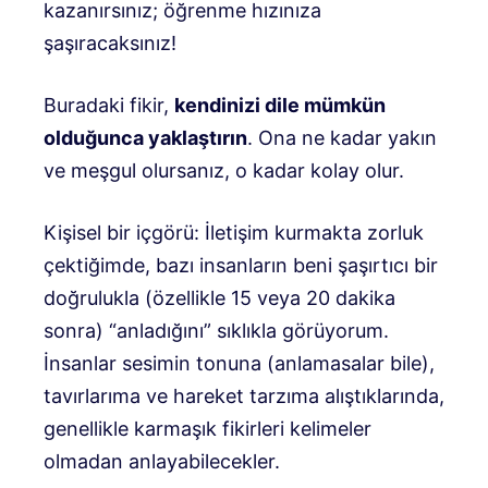
kazanırsınız; öğrenme hızınıza
şaşıracaksınız!
Buradaki fikir,
kendinizi dile mümkün
olduğunca yaklaştırın
. Ona ne kadar yakın
ve meşgul olursanız, o kadar kolay olur.
Kişisel bir içgörü: İletişim kurmakta zorluk
çektiğimde, bazı insanların beni şaşırtıcı bir
doğrulukla (özellikle 15 veya 20 dakika
sonra) “anladığını” sıklıkla görüyorum.
İnsanlar sesimin tonuna (anlamasalar bile),
tavırlarıma ve hareket tarzıma alıştıklarında,
genellikle karmaşık fikirleri kelimeler
olmadan anlayabilecekler.