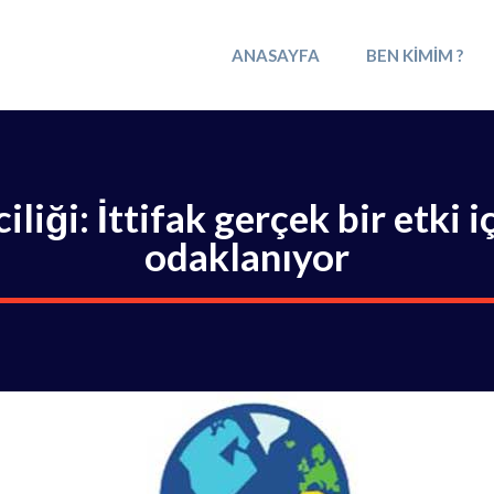
ANASAYFA
BEN KIMIM ?
liği: İttifak gerçek bir etki i
odaklanıyor