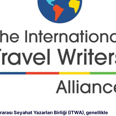
arası Seyahat Yazarları Birliği (ITWA), genellikle