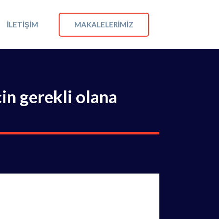
MAKALELERIMIZ
İLETIŞIM
çin gerekli olana