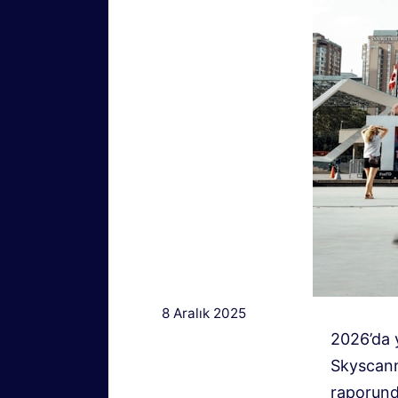
8 Aralık 2025
2026’da y
Skyscann
raporund