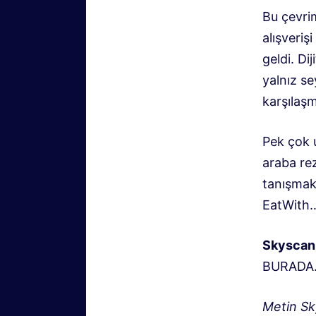
Bu çevrim
alışveriş
geldi. Di
yalnız s
karşılaşm
Pek çok u
araba re
tanışmak
EatWith
Skyscan
BURADA
Metin Sk