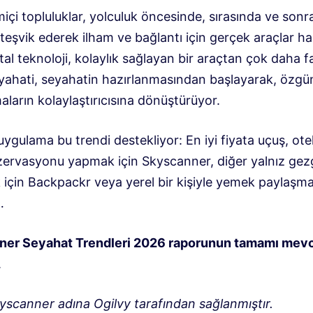
içi topluluklar, yolculuk öncesinde, sırasında ve sonr
i teşvik ederek ilham ve bağlantı için gerçek araçlar ha
jital teknoloji, kolaylık sağlayan bir araçtan çok daha fa
eyahati, seyahatin hazırlanmasından başlayarak, özgü
aların kolaylaştırıcısına dönüştürüyor.
ygulama bu trendi destekliyor: En iyi fiyata uçuş, ote
zervasyonu yapmak için Skyscanner, diğer yalnız gezg
 için Backpackr veya yerel bir kişiyle yemek paylaşma
…
ner Seyahat Trendleri 2026 raporunun tamamı mev
.
yscanner adına Ogilvy tarafından sağlanmıştır.