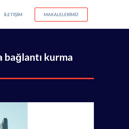
MAKALELERIMIZ
İLETIŞIM
la bağlantı kurma