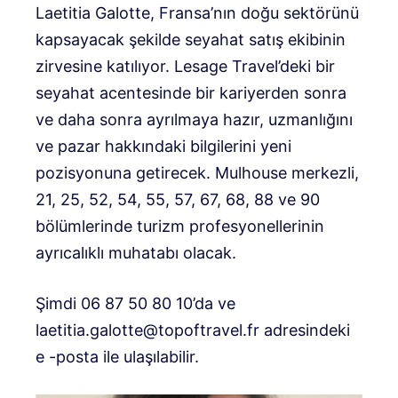
Laetitia Galotte, Fransa’nın doğu sektörünü
kapsayacak şekilde seyahat satış ekibinin
zirvesine katılıyor. Lesage Travel’deki bir
seyahat acentesinde bir kariyerden sonra
ve daha sonra ayrılmaya hazır, uzmanlığını
ve pazar hakkındaki bilgilerini yeni
pozisyonuna getirecek. Mulhouse merkezli,
21, 25, 52, 54, 55, 57, 67, 68, 88 ve 90
bölümlerinde turizm profesyonellerinin
ayrıcalıklı muhatabı olacak.
Şimdi 06 87 50 80 10’da ve
laetitia.galotte@topoftravel.fr
adresindeki
e -posta ile ulaşılabilir.