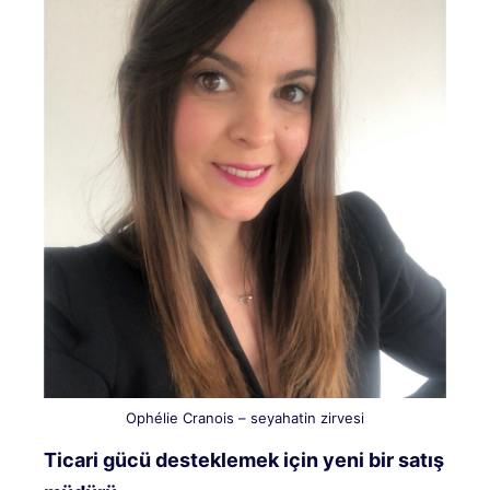
Ophélie Cranois – seyahatin zirvesi
Ticari gücü desteklemek için yeni bir satış