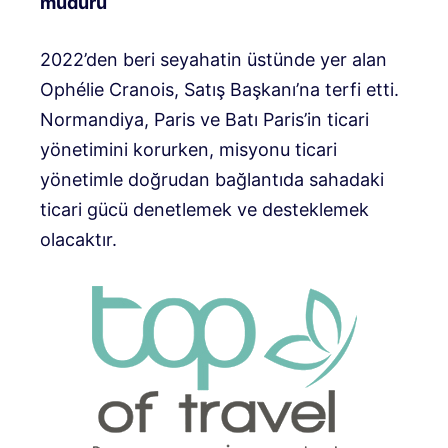
müdürü
2022’den beri seyahatin üstünde yer alan
Ophélie Cranois, Satış Başkanı’na terfi etti.
Normandiya, Paris ve Batı Paris’in ticari
yönetimini korurken, misyonu ticari
yönetimle doğrudan bağlantıda sahadaki
ticari gücü denetlemek ve desteklemek
olacaktır.