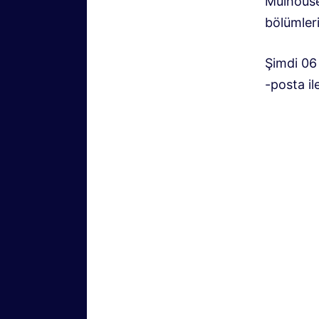
Mulhouse 
bölümleri
Şimdi 06
-posta ile