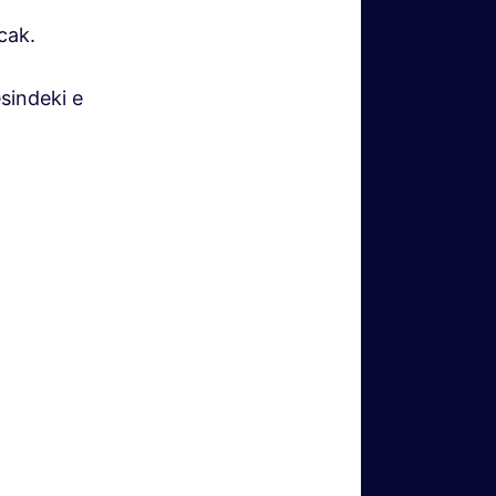
cak.
sindeki e