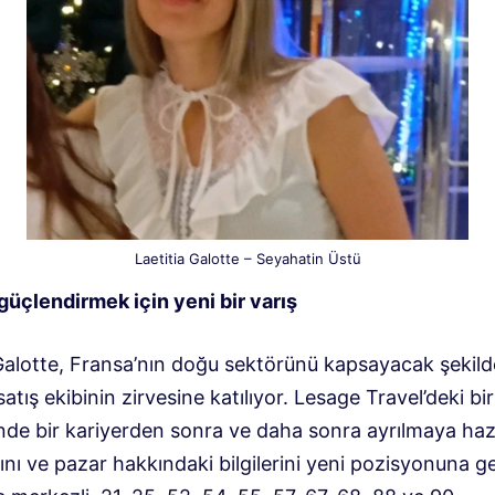
Laetitia Galotte – Seyahatin Üstü
güçlendirmek için yeni bir varış
 Galotte, Fransa’nın doğu sektörünü kapsayacak şekild
atış ekibinin zirvesine katılıyor. Lesage Travel’deki bi
nde bir kariyerden sonra ve daha sonra ayrılmaya hazı
nı ve pazar hakkındaki bilgilerini yeni pozisyonuna ge