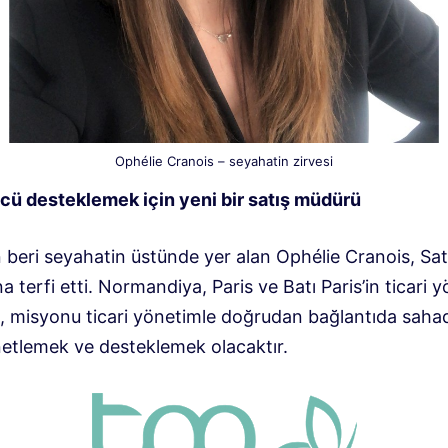
Ophélie Cranois – seyahatin zirvesi
ücü desteklemek için yeni bir satış müdürü
 beri seyahatin üstünde yer alan Ophélie Cranois, Sat
a terfi etti. Normandiya, Paris ve Batı Paris’in ticari 
, misyonu ticari yönetimle doğrudan bağlantıda sahada
etlemek ve desteklemek olacaktır.