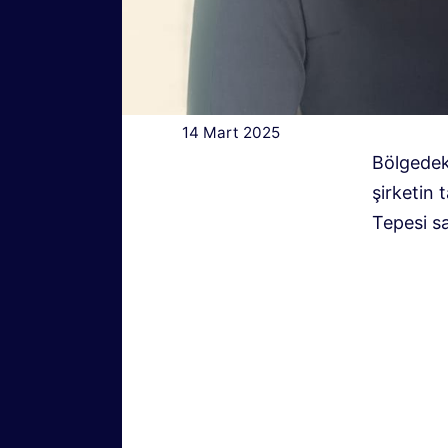
14 Mart 2025
Bölgedeki
şirketin 
Tepesi s