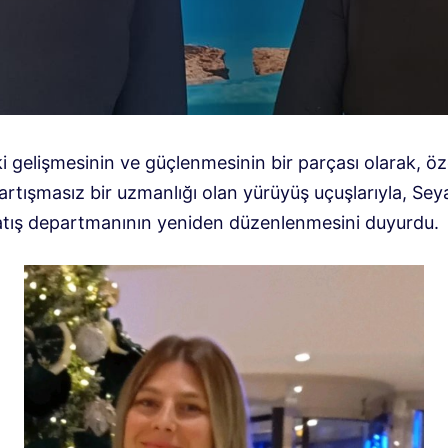
 gelişmesinin ve güçlenmesinin bir parçası olarak, öze
tartışmasız bir uzmanlığı olan yürüyüş uçuşlarıyla, Sey
atış departmanının yeniden düzenlenmesini duyurdu.