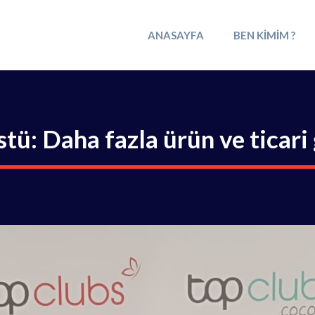
ANASAYFA
BEN KIMIM ?
tü: Daha fazla ürün ve ticar