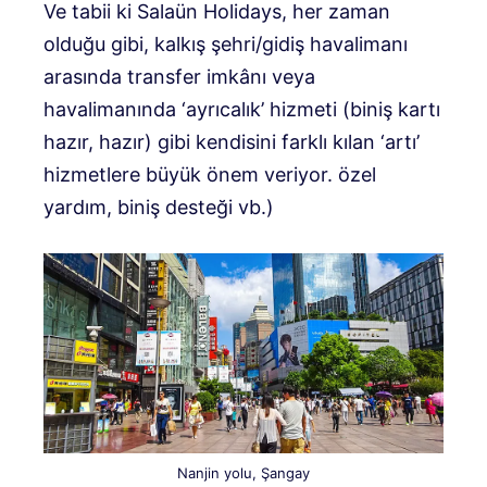
Ve tabii ki Salaün Holidays, her zaman
olduğu gibi, kalkış şehri/gidiş havalimanı
arasında transfer imkânı veya
havalimanında ‘ayrıcalık’ hizmeti (biniş kartı
hazır, hazır) gibi kendisini farklı kılan ‘artı’
hizmetlere büyük önem veriyor. özel
yardım, biniş desteği vb.)
Nanjin yolu, Şangay