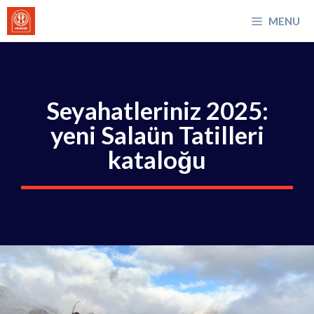
İçeriğe
MENU
atla
Seyahatleriniz 2025:
yeni Salaün Tatilleri
kataloğu