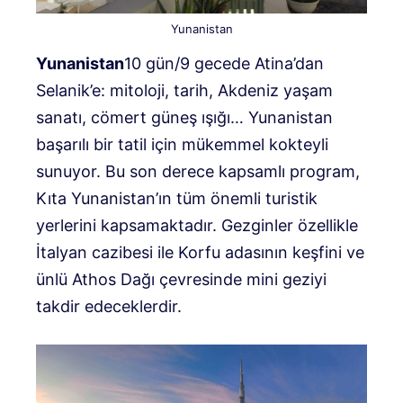
Yunanistan
Yunanistan
10 gün/9 gecede Atina’dan
Selanik’e: mitoloji, tarih, Akdeniz yaşam
sanatı, cömert güneş ışığı… Yunanistan
başarılı bir tatil için mükemmel kokteyli
sunuyor. Bu son derece kapsamlı program,
Kıta Yunanistan’ın tüm önemli turistik
yerlerini kapsamaktadır. Gezginler özellikle
İtalyan cazibesi ile Korfu adasının keşfini ve
ünlü Athos Dağı çevresinde mini geziyi
takdir edeceklerdir.