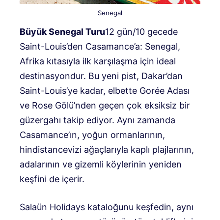
Senegal
Büyük Senegal Turu
12 gün/10 gecede
Saint-Louis’den Casamance’a: Senegal,
Afrika kıtasıyla ilk karşılaşma için ideal
destinasyondur. Bu yeni pist, Dakar’dan
Saint-Louis’ye kadar, elbette Gorée Adası
ve Rose Gölü’nden geçen çok eksiksiz bir
güzergahı takip ediyor. Aynı zamanda
Casamance’ın, yoğun ormanlarının,
hindistancevizi ağaçlarıyla kaplı plajlarının,
adalarının ve gizemli köylerinin yeniden
keşfini de içerir.
Salaün Holidays kataloğunu keşfedin, aynı