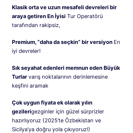
Klasik orta ve uzun mesafeli devreleri bir
araya getiren En İyisi
Tur Operatörü
tarafından rakipsiz,
Premium, “daha ​​da seçkin” bir versiyon
En
iyi devreler!
Sık seyahat edenleri memnun eden Büyük
Turlar
varış noktalarının derinlemesine
keşfini aramak
Çok uygun fiyata ek olarak yılın
gezileri
gezginler için güzel sürprizler
hazırlıyoruz (2025’te Özbekistan ve
Sicilya’ya doğru yola çıkıyoruz!)