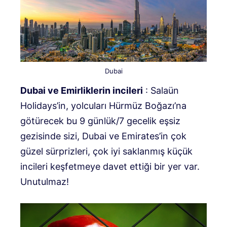
Dubai
Dubai ve Emirliklerin incileri
: Salaün
Holidays’in, yolcuları Hürmüz Boğazı’na
götürecek bu 9 günlük/7 gecelik eşsiz
gezisinde sizi, Dubai ve Emirates’in çok
güzel sürprizleri, çok iyi saklanmış küçük
incileri keşfetmeye davet ettiği bir yer var.
Unutulmaz!