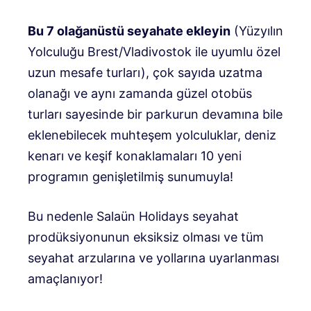
Bu 7 olağanüstü seyahate ekleyin
(Yüzyılın
Yolculuğu Brest/Vladivostok ile uyumlu özel
uzun mesafe turları), çok sayıda uzatma
olanağı ve aynı zamanda güzel otobüs
turları sayesinde bir parkurun devamına bile
eklenebilecek muhteşem yolculuklar, deniz
kenarı ve keşif konaklamaları 10 yeni
programın genişletilmiş sunumuyla!
Bu nedenle Salaün Holidays seyahat
prodüksiyonunun eksiksiz olması ve tüm
seyahat arzularına ve yollarına uyarlanması
amaçlanıyor!