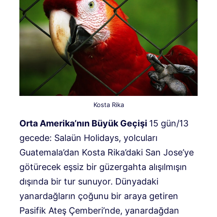
Kosta Rika
Orta Amerika’nın Büyük Geçişi
15 gün/13
gecede: Salaün Holidays, yolcuları
Guatemala’dan Kosta Rika’daki San Jose’ye
götürecek eşsiz bir güzergahta alışılmışın
dışında bir tur sunuyor. Dünyadaki
yanardağların çoğunu bir araya getiren
Pasifik Ateş Çemberi’nde, yanardağdan