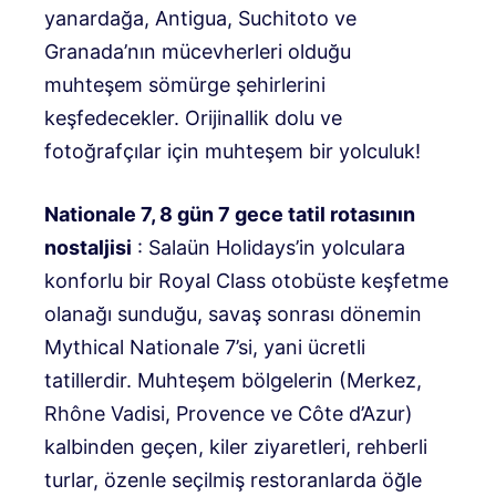
yanardağa, Antigua, Suchitoto ve
Granada’nın mücevherleri olduğu
muhteşem sömürge şehirlerini
keşfedecekler. Orijinallik dolu ve
fotoğrafçılar için muhteşem bir yolculuk!
Nationale 7, 8 gün 7 gece tatil rotasının
nostaljisi
: Salaün Holidays’in yolculara
konforlu bir Royal Class otobüste keşfetme
olanağı sunduğu, savaş sonrası dönemin
Mythical Nationale 7’si, yani ücretli
tatillerdir. Muhteşem bölgelerin (Merkez,
Rhône Vadisi, Provence ve Côte d’Azur)
kalbinden geçen, kiler ziyaretleri, rehberli
turlar, özenle seçilmiş restoranlarda öğle