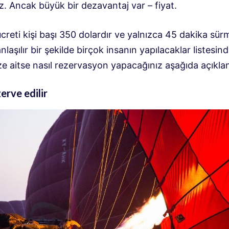
z. Ancak büyük bir dezavantaj var – fiyat.
reti kişi başı 350 dolardır ve yalnızca 45 dakika sür
nlaşılır bir şekilde birçok insanın yapılacaklar listesin
ize aitse nasıl rezervasyon yapacağınız aşağıda açıklan
zerve edilir