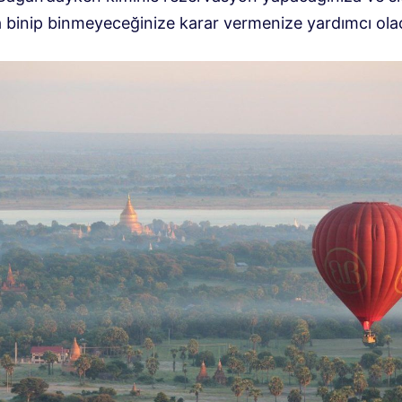
 binip binmeyeceğinize karar vermenize yardımcı olac