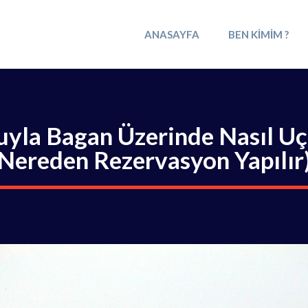
ANASAYFA
BEN KIMIM ?
yla Bagan Üzerinde Nasıl Uç
Nereden Rezervasyon Yapılır