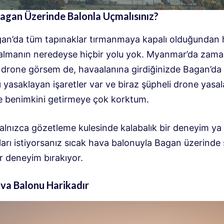
agan Üzerinde Balonla Uçmalısınız?
gan’da tüm tapınaklar tırmanmaya kapalı olduğundan
almanın neredeyse hiçbir yolu yok. Myanmar’da zam
ir drone görsem de, havaalanına girdiğinizde Bagan’da
ı yasaklayan işaretler var ve biraz şüpheli drone yasal
e benimkini getirmeye çok korktum.
yalnızca gözetleme kulesinde kalabalık bir deneyim ya 
arı istiyorsanız sıcak hava balonuyla Bagan üzerinde
r deneyim bırakıyor.
va Balonu Harikadır