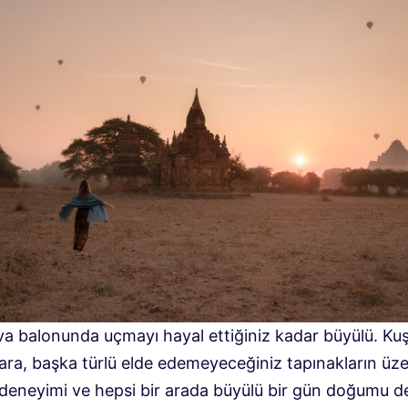
va balonunda uçmayı hayal ettiğiniz kadar büyülü. Kuş
ara, başka türlü elde edemeyeceğiniz tapınakların üz
deneyimi ve hepsi bir arada büyülü bir gün doğumu d