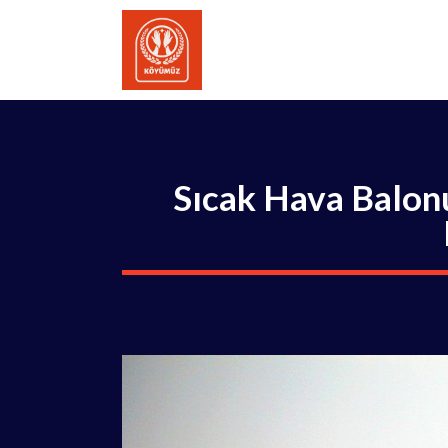
İçeriğe
atla
Sıcak Hava Balonu