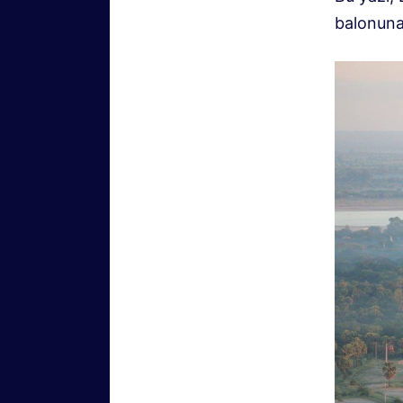
balonuna