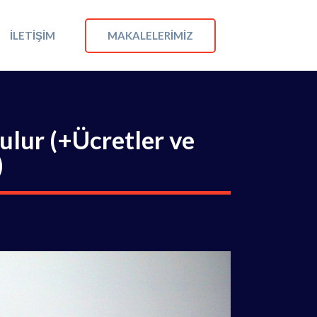
MAKALELERIMIZ
İLETIŞIM
ulur (+Ücretler ve
)