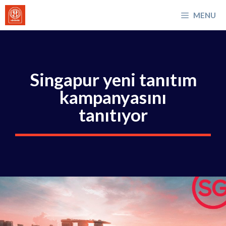
İçeriğe
MENU
atla
Singapur yeni tanıtım
kampanyasını
tanıtıyor