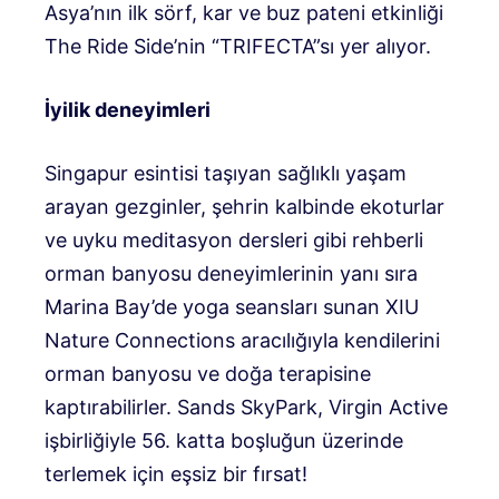
Asya’nın ilk sörf, kar ve buz pateni etkinliği
The Ride Side’nin “TRIFECTA”sı yer alıyor.
İyilik deneyimleri
Singapur esintisi taşıyan sağlıklı yaşam
arayan gezginler, şehrin kalbinde ekoturlar
ve uyku meditasyon dersleri gibi rehberli
orman banyosu deneyimlerinin yanı sıra
Marina Bay’de yoga seansları sunan XIU
Nature Connections aracılığıyla kendilerini
orman banyosu ve doğa terapisine
kaptırabilirler. Sands SkyPark, Virgin Active
işbirliğiyle 56. katta boşluğun üzerinde
terlemek için eşsiz bir fırsat!