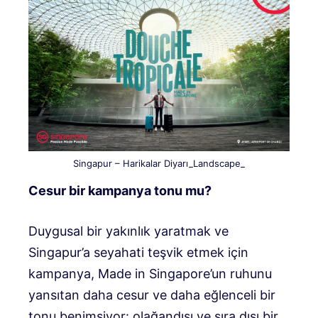
Singapur – Harikalar Diyarı_Landscape_
Cesur bir kampanya tonu mu?
Duygusal bir yakınlık yaratmak ve
Singapur’a seyahati teşvik etmek için
kampanya, Made in Singapore’un ruhunu
yansıtan daha cesur ve daha eğlenceli bir
tonu benimsiyor: olağandışı ve sıra dışı bir