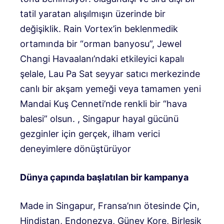
tatil yaratan alışılmışın üzerinde bir
değişiklik. Rain Vortex’in beklenmedik
ortamında bir “orman banyosu”, Jewel
Changi Havaalanı’ndaki etkileyici kapalı
şelale, Lau Pa Sat seyyar satıcı merkezinde
canlı bir akşam yemeği veya tamamen yeni
Mandai Kuş Cenneti’nde renkli bir “hava
balesi” olsun. , Singapur hayal gücünü
gezginler için gerçek, ilham verici
deneyimlere dönüştürüyor
Dünya çapında başlatılan bir kampanya
Made in Singapur, Fransa’nın ötesinde Çin,
Hindistan, Endonezya, Güney Kore, Birleşik