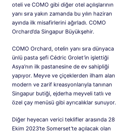
oteli ve COMO gibi diğer otel açılışlarının
yanı sıra yakın zamanda bu yılın haziran
ayında ilk misafirlerini ağırladı. COMO
Orchard’da Singapur Büyükşehir.
COMO Orchard, otelin yanı sıra dünyaca
ünlü pasta şefi Cédric Grolet’in işlettiği
Asya’nın ilk pastanesine de ev sahipliği
yapıyor. Meyve ve çiçeklerden ilham alan
modern ve zarif kreasyonlarıyla tanınan
Singapur butiği, ejderha meyveli tatlı ve
özel çay menüsü gibi ayrıcalıklar sunuyor.
Diğer heyecan verici teklifler arasında 28
Ekim 2023’te Somerset’te açılacak olan