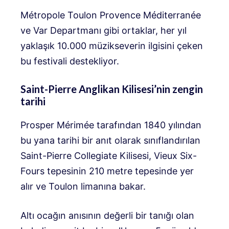
Métropole Toulon Provence Méditerranée
ve Var Departmanı gibi ortaklar, her yıl
yaklaşık 10.000 müzikseverin ilgisini çeken
bu festivali destekliyor.
Saint-Pierre Anglikan Kilisesi’nin zengin
tarihi
Prosper Mérimée tarafından 1840 yılından
bu yana tarihi bir anıt olarak sınıflandırılan
Saint-Pierre Collegiate Kilisesi, Vieux Six-
Fours tepesinin 210 metre tepesinde yer
alır ve Toulon limanına bakar.
Altı ocağın anısının değerli bir tanığı olan