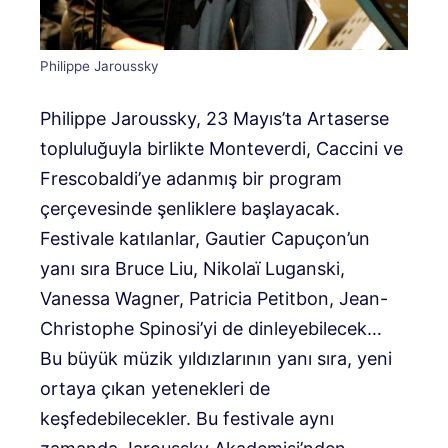
Philippe Jaroussky
Philippe Jaroussky, 23 Mayıs’ta Artaserse
topluluğuyla birlikte Monteverdi, Caccini ve
Frescobaldi’ye adanmış bir program
çerçevesinde şenliklere başlayacak.
Festivale katılanlar, Gautier Capuçon’un
yanı sıra Bruce Liu, Nikolaï Luganski,
Vanessa Wagner, Patricia Petitbon, Jean-
Christophe Spinosi’yi de dinleyebilecek…
Bu büyük müzik yıldızlarının yanı sıra, yeni
ortaya çıkan yetenekleri de
keşfedebilecekler. Bu festivale aynı