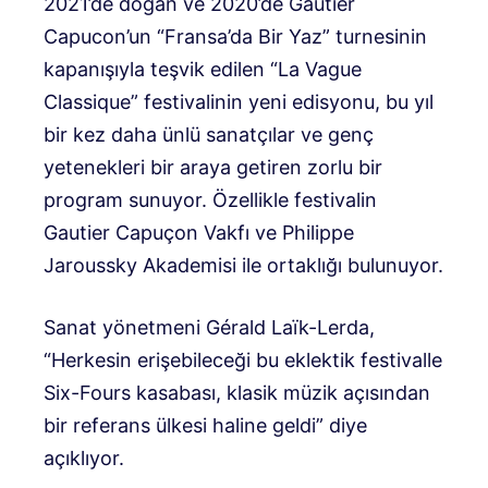
2021’de doğan ve 2020’de Gautier
Capucon’un “Fransa’da Bir Yaz” turnesinin
kapanışıyla teşvik edilen “La Vague
Classique” festivalinin yeni edisyonu, bu yıl
bir kez daha ünlü sanatçılar ve genç
yetenekleri bir araya getiren zorlu bir
program sunuyor. Özellikle festivalin
Gautier Capuçon Vakfı ve Philippe
Jaroussky Akademisi ile ortaklığı bulunuyor.
Sanat yönetmeni Gérald Laïk-Lerda,
“Herkesin erişebileceği bu eklektik festivalle
Six-Fours kasabası, klasik müzik açısından
bir referans ülkesi haline geldi” diye
açıklıyor.