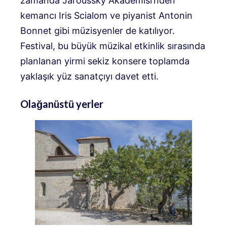
zamanda Jaroussky Akademisi’nden
kemancı Iris Scialom ve piyanist Antonin
Bonnet gibi müzisyenler de katılıyor.
Festival, bu büyük müzikal etkinlik sırasında
planlanan yirmi sekiz konsere toplamda
yaklaşık yüz sanatçıyı davet etti.
Olağanüstü yerler