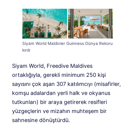
Siyam World Maldivler Guinness Dünya Rekoru
kırdı
Siyam World, Freedive Maldives
ortaklığıyla, gerekli minimum 250 kişi
sayısını çok aşan 307 katılımcıyı (misafirler,
komşu adalardan yerli halk ve okyanus
tutkunları) bir araya getirerek resifleri
yüzgeçlerin ve mizahın muhteşem bir
sahnesine dönüştürdü.