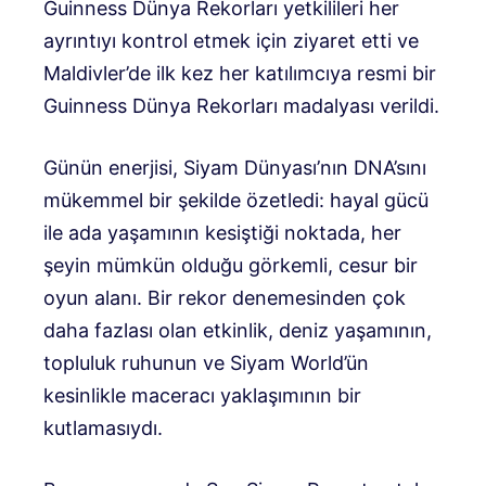
Guinness Dünya Rekorları yetkilileri her
ayrıntıyı kontrol etmek için ziyaret etti ve
Maldivler’de ilk kez her katılımcıya resmi bir
Guinness Dünya Rekorları madalyası verildi.
Günün enerjisi, Siyam Dünyası’nın DNA’sını
mükemmel bir şekilde özetledi: hayal gücü
ile ada yaşamının kesiştiği noktada, her
şeyin mümkün olduğu görkemli, cesur bir
oyun alanı. Bir rekor denemesinden çok
daha fazlası olan etkinlik, deniz yaşamının,
topluluk ruhunun ve Siyam World’ün
kesinlikle maceracı yaklaşımının bir
kutlamasıydı.