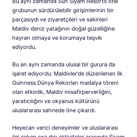
Bu aynı zamanda Sun Siyam Resorts otel
grubunun sürdürülebilir girişimlerinin bir
parçasıydı ve ziyaretçileri ve sakinleri
Maldiv deniz yatağının doğal güzelliğine
hayran olmaya ve korumaya teşvik
ediyordu.
Bu an aynı zamanda ulusal bir gurura da
işaret ediyordu: Maldivler’de düzenlenen ilk
Guinness Dünya Rekorları madalya töreni
olan etkinlik, Maldiv misafirperverliğini,
yaratıcılığını ve okyanus kültürünü
uluslararası sahnede öne çıkardı.
Heyecan verici deneyimler ve uluslararası
ilgi çeken sıra dışı aktiviteler arasında Siyam