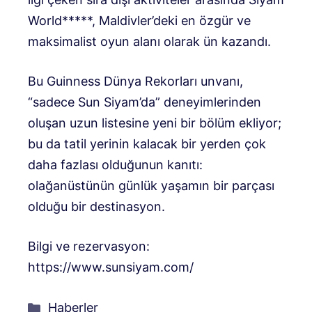
World*****, Maldivler’deki en özgür ve
maksimalist oyun alanı olarak ün kazandı.
Bu Guinness Dünya Rekorları unvanı,
“sadece Sun Siyam’da” deneyimlerinden
oluşan uzun listesine yeni bir bölüm ekliyor;
bu da tatil yerinin kalacak bir yerden çok
daha fazlası olduğunun kanıtı:
olağanüstünün günlük yaşamın bir parçası
olduğu bir destinasyon.
Bilgi ve rezervasyon:
https://www.sunsiyam.com/
Kategoriler
Haberler