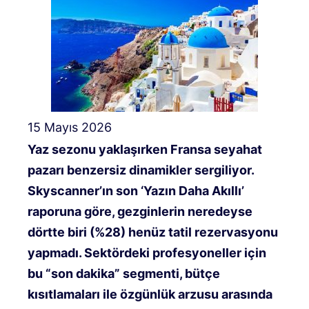
15 Mayıs 2026
Yaz sezonu yaklaşırken Fransa seyahat
pazarı benzersiz dinamikler sergiliyor.
Skyscanner’ın son ‘Yazın Daha Akıllı’
raporuna göre, gezginlerin neredeyse
dörtte biri (%28) henüz tatil rezervasyonu
yapmadı
. Sektördeki profesyoneller için
bu “son dakika” segmenti, bütçe
kısıtlamaları ile özgünlük arzusu arasında