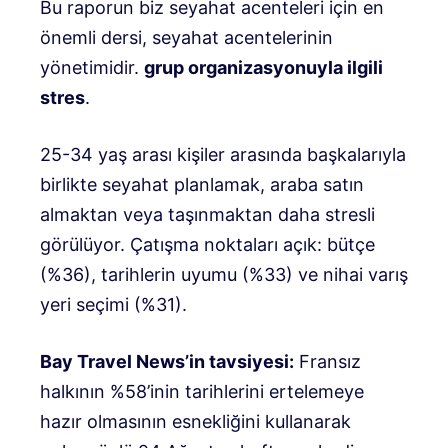
Bu raporun biz seyahat acenteleri için en
önemli dersi, seyahat acentelerinin
yönetimidir.
grup organizasyonuyla ilgili
stres
.
25-34 yaş arası kişiler arasında başkalarıyla
birlikte seyahat planlamak, araba satın
almaktan veya taşınmaktan daha stresli
görülüyor
.
Çatışma noktaları açık: bütçe
(%36), tarihlerin uyumu (%33) ve nihai varış
yeri seçimi (%31)
.
Bay Travel News’in tavsiyesi:
Fransız
halkının %58’inin tarihlerini ertelemeye
hazır olmasının esnekliğini kullanarak