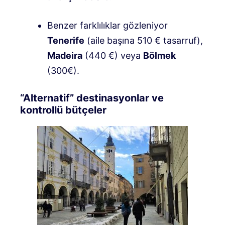
Benzer farklılıklar gözleniyor
Tenerife
(aile başına 510 € tasarruf),
Madeira
(440 €) veya
Bölmek
(300€)
.
“Alternatif” destinasyonlar ve
kontrollü bütçeler