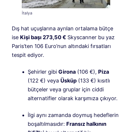
İtalya
Dış hat uçuşlarına ayrılan ortalama bütçe
ise
Kişi başı 273,50 €
Skyscanner bu yaz
Paris’ten 106 Euro’nun altındaki fırsatları
tespit ediyor
.
Şehirler gibi
Girona
(106 €),
Piza
(122 €) veya
Üsküp
(133 €) kısıtlı
bütçeler veya gruplar için ciddi
alternatifler olarak karşımıza çıkıyor
.
İlgi aynı zamanda doymuş hedeflerin
boşaltılmasıdır:
Fransız halkının