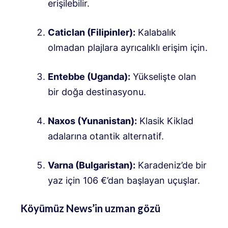
erişilebilir
.
Caticlan (Filipinler):
Kalabalık
olmadan plajlara ayrıcalıklı erişim için
.
Entebbe (Uganda):
Yükselişte olan
bir doğa destinasyonu
.
Naxos (Yunanistan):
Klasik Kiklad
adalarına otantik alternatif
.
Varna (Bulgaristan):
Karadeniz’de bir
yaz için 106 €’dan başlayan uçuşlar
.
Köyümüz News’in uzman gözü