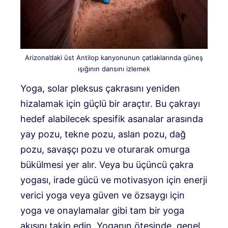
Arizona’daki üst Antilop kanyonunun çatlaklarında güneş
ışığının dansını izlemek
Yoga, solar pleksus çakrasını yeniden
hizalamak için güçlü bir araçtır. Bu çakrayı
hedef alabilecek spesifik asanalar arasında
yay pozu, tekne pozu, aslan pozu, dağ
pozu, savaşçı pozu ve oturarak omurga
bükülmesi yer alır. Veya bu üçüncü çakra
yogası, irade gücü ve motivasyon için enerji
verici yoga veya güven ve özsaygı için
yoga ve onaylamalar gibi tam bir yoga
akışını takip edin. Yoganın ötesinde, genel