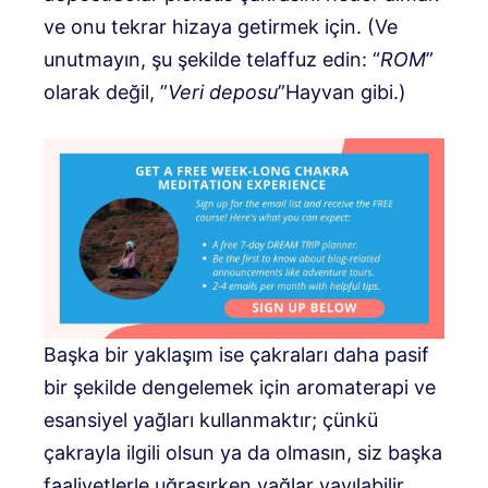
ve onu tekrar hizaya getirmek için. (Ve
unutmayın, şu şekilde telaffuz edin: “
ROM
”
olarak değil, ”
Veri deposu
”Hayvan gibi.)
Başka bir yaklaşım ise çakraları daha pasif
bir şekilde dengelemek için aromaterapi ve
esansiyel yağları kullanmaktır; çünkü
çakrayla ilgili olsun ya da olmasın, siz başka
faaliyetlerle uğraşırken yağlar yayılabilir.