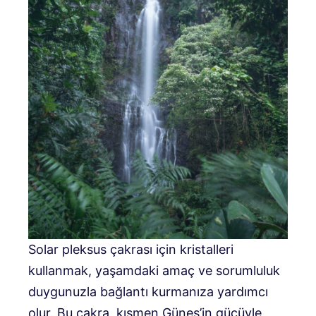
Solar pleksus çakrası için kristalleri
kullanmak, yaşamdaki amaç ve sorumluluk
duygunuzla bağlantı kurmanıza yardımcı
olur. Bu çakra, kısmen Güneş’in gücüyle