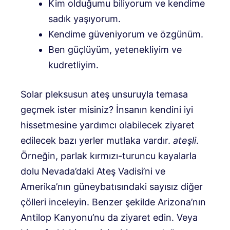
Kim olduğumu biliyorum ve kendime
sadık yaşıyorum.
Kendime güveniyorum ve özgünüm.
Ben güçlüyüm, yetenekliyim ve
kudretliyim.
Solar pleksusun ateş unsuruyla temasa
geçmek ister misiniz? İnsanın kendini iyi
hissetmesine yardımcı olabilecek ziyaret
edilecek bazı yerler mutlaka vardır.
ateşli
.
Örneğin, parlak kırmızı-turuncu kayalarla
dolu Nevada’daki Ateş Vadisi’ni ve
Amerika’nın güneybatısındaki sayısız diğer
çölleri inceleyin. Benzer şekilde Arizona’nın
Antilop Kanyonu’nu da ziyaret edin. Veya