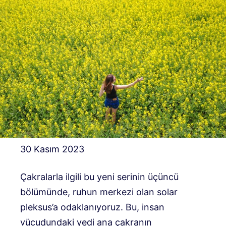
30 Kasım 2023
Çakralarla ilgili bu yeni serinin üçüncü
bölümünde, ruhun merkezi olan solar
pleksus’a odaklanıyoruz. Bu, insan
vücudundaki yedi ana çakranın