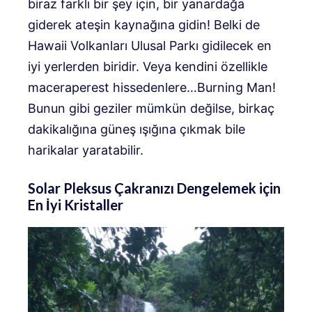
biraz farklı bir şey için, bir yanardağa
giderek ateşin kaynağına gidin! Belki de
Hawaii Volkanları Ulusal Parkı gidilecek en
iyi yerlerden biridir. Veya kendini özellikle
maceraperest hissedenlere…Burning Man!
Bunun gibi geziler mümkün değilse, birkaç
dakikalığına güneş ışığına çıkmak bile
harikalar yaratabilir.
Solar Pleksus Çakranızı Dengelemek için
En İyi Kristaller