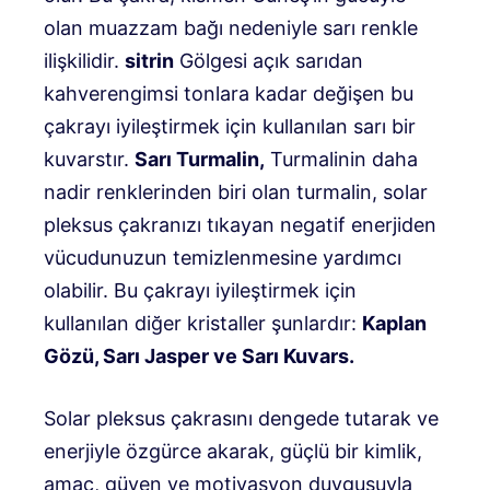
olan muazzam bağı nedeniyle sarı renkle
ilişkilidir.
sitrin
Gölgesi açık sarıdan
kahverengimsi tonlara kadar değişen bu
çakrayı iyileştirmek için kullanılan sarı bir
kuvarstır.
Sarı Turmalin,
Turmalinin daha
nadir renklerinden biri olan turmalin, solar
pleksus çakranızı tıkayan negatif enerjiden
vücudunuzun temizlenmesine yardımcı
olabilir. Bu çakrayı iyileştirmek için
kullanılan diğer kristaller şunlardır:
Kaplan
Gözü, Sarı Jasper ve Sarı Kuvars.
Solar pleksus çakrasını dengede tutarak ve
enerjiyle özgürce akarak, güçlü bir kimlik,
amaç, güven ve motivasyon duygusuyla