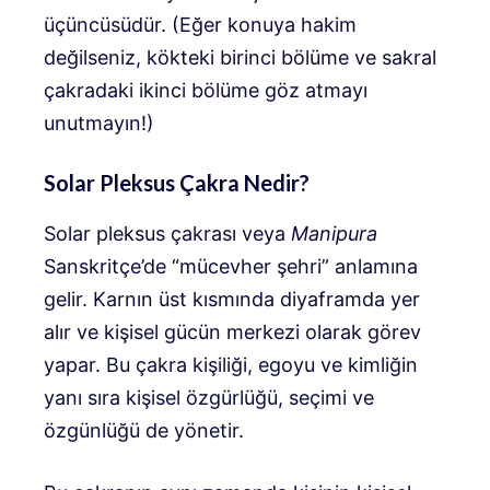
üçüncüsüdür. (Eğer konuya hakim
değilseniz, kökteki birinci bölüme ve sakral
çakradaki ikinci bölüme göz atmayı
unutmayın!)
Solar Pleksus Çakra Nedir?
Solar pleksus çakrası veya
Manipura
Sanskritçe’de “mücevher şehri” anlamına
gelir. Karnın üst kısmında diyaframda yer
alır ve kişisel gücün merkezi olarak görev
yapar. Bu çakra kişiliği, egoyu ve kimliğin
yanı sıra kişisel özgürlüğü, seçimi ve
özgünlüğü de yönetir.