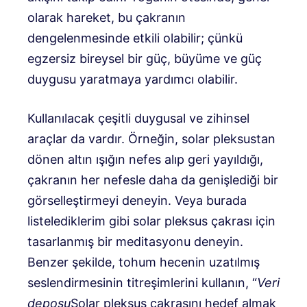
olarak hareket, bu çakranın
dengelenmesinde etkili olabilir; çünkü
egzersiz bireysel bir güç, büyüme ve güç
duygusu yaratmaya yardımcı olabilir.
Kullanılacak çeşitli duygusal ve zihinsel
araçlar da vardır. Örneğin, solar pleksustan
dönen altın ışığın nefes alıp geri yayıldığı,
çakranın her nefesle daha da genişlediği bir
görselleştirmeyi deneyin. Veya burada
listelediklerim gibi solar pleksus çakrası için
tasarlanmış bir meditasyonu deneyin.
Benzer şekilde, tohum hecenin uzatılmış
seslendirmesinin titreşimlerini kullanın, “
Veri
deposu
Solar pleksus çakrasını hedef almak