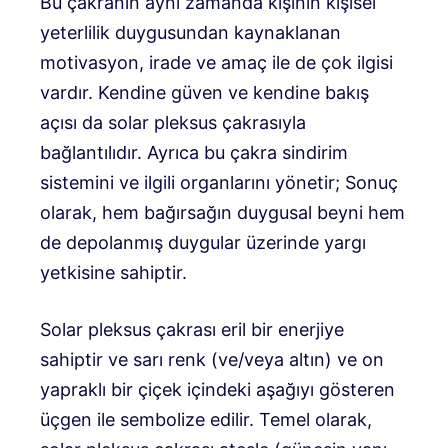
Bu çakranın aynı zamanda kişinin kişisel
yeterlilik duygusundan kaynaklanan
motivasyon, irade ve amaç ile de çok ilgisi
vardır. Kendine güven ve kendine bakış
açısı da solar pleksus çakrasıyla
bağlantılıdır. Ayrıca bu çakra sindirim
sistemini ve ilgili organlarını yönetir; Sonuç
olarak, hem bağırsağın duygusal beyni hem
de depolanmış duygular üzerinde yargı
yetkisine sahiptir.
Solar pleksus çakrası eril bir enerjiye
sahiptir ve sarı renk (ve/veya altın) ve on
yapraklı bir çiçek içindeki aşağıyı gösteren
üçgen ile sembolize edilir. Temel olarak,