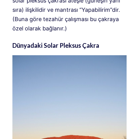
solar pleksus çakrası ateşle (güneşin yanı
sıra) ilişkilidir ve mantrası “Yapabilirim”dir.
(Buna göre tezahür çalışması bu çakraya
özel olarak bağlanır.)
Dünyadaki Solar Pleksus Çakra