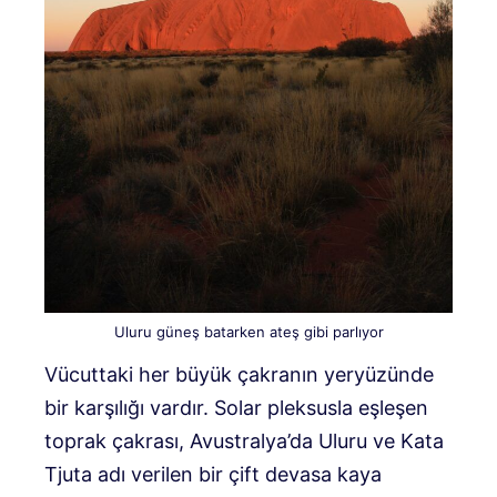
Uluru güneş batarken ateş gibi parlıyor
Vücuttaki her büyük çakranın yeryüzünde
bir karşılığı vardır. Solar pleksusla eşleşen
toprak çakrası, Avustralya’da Uluru ve Kata
Tjuta adı verilen bir çift devasa kaya