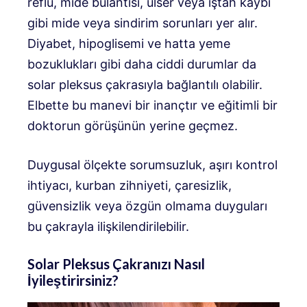
reflü, mide bulantısı, ülser veya iştah kaybı
gibi mide veya sindirim sorunları yer alır.
Diyabet, hipoglisemi ve hatta yeme
bozuklukları gibi daha ciddi durumlar da
solar pleksus çakrasıyla bağlantılı olabilir.
Elbette bu manevi bir inançtır ve eğitimli bir
doktorun görüşünün yerine geçmez.
Duygusal ölçekte sorumsuzluk, aşırı kontrol
ihtiyacı, kurban zihniyeti, çaresizlik,
güvensizlik veya özgün olmama duyguları
bu çakrayla ilişkilendirilebilir.
Solar Pleksus Çakranızı Nasıl
İyileştirirsiniz?