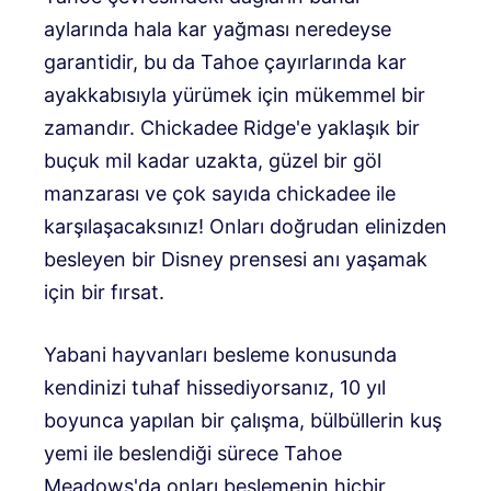
aylarında hala kar yağması neredeyse
garantidir, bu da Tahoe çayırlarında kar
ayakkabısıyla yürümek için mükemmel bir
zamandır. Chickadee Ridge'e yaklaşık bir
buçuk mil kadar uzakta, güzel bir göl
manzarası ve çok sayıda chickadee ile
karşılaşacaksınız! Onları doğrudan elinizden
besleyen bir Disney prensesi anı yaşamak
için bir fırsat.
Yabani hayvanları besleme konusunda
kendinizi tuhaf hissediyorsanız, 10 yıl
boyunca yapılan bir çalışma, bülbüllerin kuş
yemi ile beslendiği sürece Tahoe
Meadows'da onları beslemenin hiçbir