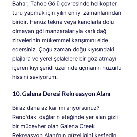
Bahar, Tahoe Gölü çevresinde helikopter
turu yapmak için yılın en iyi zamanlarından
biridir. Henüz tekne veya kanolarla dolu
olmayan göl manzaralarıyla karlı dağ
zirvelerinin mükemmel karışımını elde
edersiniz. Çoğu zaman doğu kıyısındaki
plajlara ve yerel şelalelere bir göz atmayı
içeren kıyı şeridi üzerinde uçmanın huzurlu
hissini seviyorum.
10. Galena Deresi Rekreasyon Alanı
Biraz daha az kar mı arıyorsunuz?
Reno'daki dağların eteğinde yer alan gizli
bir mücevher olan Galena Creek
Rekreasyon Alanı'nın güzelliğini keşfedin.