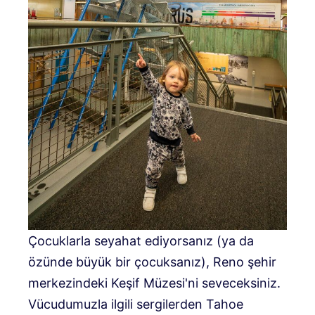
Çocuklarla seyahat ediyorsanız (ya da
özünde büyük bir çocuksanız), Reno şehir
merkezindeki Keşif Müzesi'ni seveceksiniz.
Vücudumuzla ilgili sergilerden Tahoe