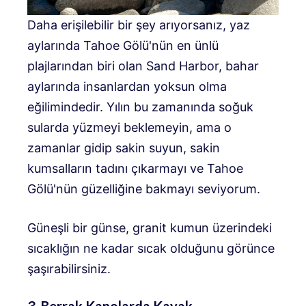
Daha erişilebilir bir şey arıyorsanız, yaz
aylarında Tahoe Gölü'nün en ünlü
plajlarından biri olan Sand Harbor, bahar
aylarında insanlardan yoksun olma
eğilimindedir. Yılın bu zamanında soğuk
sularda yüzmeyi beklemeyin, ama o
zamanlar gidip sakin suyun, sakin
kumsalların tadını çıkarmayı ve Tahoe
Gölü'nün güzelliğine bakmayı seviyorum.
Güneşli bir günse, granit kumun üzerindeki
sıcaklığın ne kadar sıcak olduğunu görünce
şaşırabilirsiniz.
3. Berrak Kanolarda Kayak