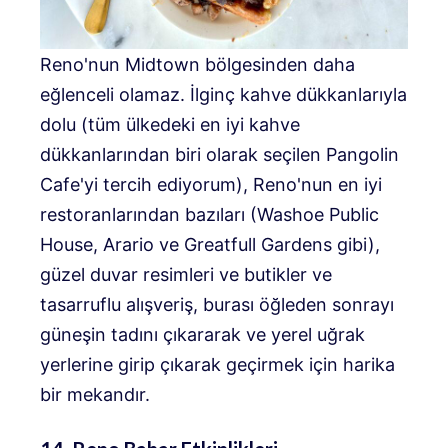
Reno'nun Midtown bölgesinden daha
eğlenceli olamaz. İlginç kahve dükkanlarıyla
dolu (tüm ülkedeki en iyi kahve
dükkanlarından biri olarak seçilen Pangolin
Cafe'yi tercih ediyorum), Reno'nun en iyi
restoranlarından bazıları (Washoe Public
House, Arario ve Greatfull Gardens gibi),
güzel duvar resimleri ve butikler ve
tasarruflu alışveriş, burası öğleden sonrayı
güneşin tadını çıkararak ve yerel uğrak
yerlerine girip çıkarak geçirmek için harika
bir mekandır.