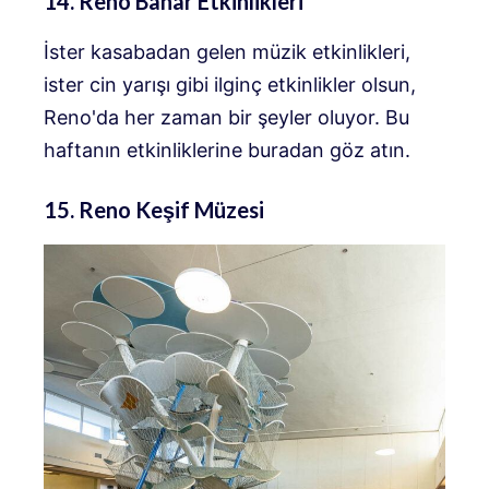
14. Reno Bahar Etkinlikleri
İster kasabadan gelen müzik etkinlikleri,
ister cin yarışı gibi ilginç etkinlikler olsun,
Reno'da her zaman bir şeyler oluyor. Bu
haftanın etkinliklerine buradan göz atın.
15. Reno Keşif Müzesi