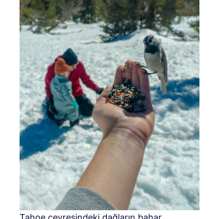
Tahoe çevresindeki dağların bahar