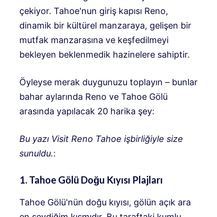
çekiyor. Tahoe'nun giriş kapısı Reno,
dinamik bir kültürel manzaraya, gelişen bir
mutfak manzarasına ve keşfedilmeyi
bekleyen beklenmedik hazinelere sahiptir.
Öyleyse merak duygunuzu toplayın – bunlar
bahar aylarında Reno ve Tahoe Gölü
arasında yapılacak 20 harika şey:
Bu yazı Visit Reno Tahoe işbirliğiyle size
sunuldu.
:
1. Tahoe Gölü Doğu Kıyısı Plajları
Tahoe Gölü'nün doğu kıyısı, gölün açık ara
en sevdiğim kısmıdır. Bu taraftaki kumlu