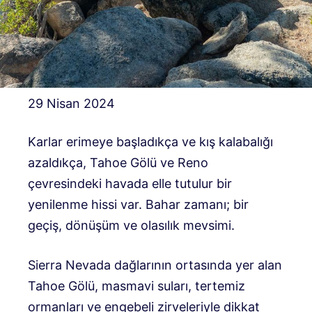
29 Nisan 2024
Karlar erimeye başladıkça ve kış kalabalığı
azaldıkça, Tahoe Gölü ve Reno
çevresindeki havada elle tutulur bir
yenilenme hissi var. Bahar zamanı; bir
geçiş, dönüşüm ve olasılık mevsimi.
Sierra Nevada dağlarının ortasında yer alan
Tahoe Gölü, masmavi suları, tertemiz
ormanları ve engebeli zirveleriyle dikkat