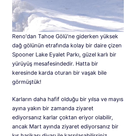
Reno'dan Tahoe Gölü'ne giderken yüksek
dağ gölünün etrafında kolay bir daire çizen
Spooner Lake Eyalet Parkı, güzel karlı bir
yürüyüş mesafesindedir. Hatta bir
keresinde karda oturan bir vaşak bile
görmüştük!
Karların daha hafif olduğu bir yılsa ve mayıs
ayına yakın bir zamanda ziyaret
ediyorsanız karlar çoktan eriyor olabilir,
ancak Mart ayında ziyaret ediyorsanız bir
kış harikası diyarı ile karşılaşabilirsiniz.