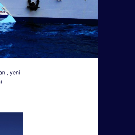
anı, yeni
ı