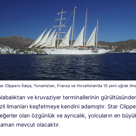
ar Clippers İtalya, Yunanistan, Fransa ve Hırvatistan’da 10 yeni uğrak lim
alabalıktan ve kruvaziyer terminallerinin gürültüsünde
zli limanları keşfetmeye kendini adamıştır. Star Clippe
eğerler olan özgünlük ve ayrıcalık, yolcuların en büyü
 zaman mevcut olacaktır.