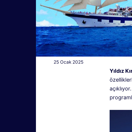
25 Ocak 2025
Yıldız Kı
özellikle
açıklıyo
programla