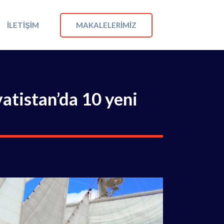
MAKALELERIMIZ
İLETIŞIM
vatistan’da 10 yeni