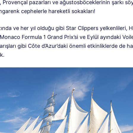
, Provençal pazarları ve ağustosböceklerinin şarkı söy
ngarenk cephelerle hareketli sokakları!
nda ve her yıl olduğu gibi Star Clippers yelkenlileri, 
Monaco Formula 1 Grand Prix’si ve Eylül ayındaki Voil
rışları gibi Côte d’Azur’daki önemli etkinliklerde de ha
k.