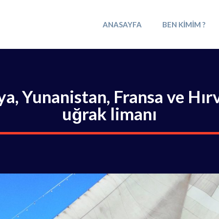
ANASAYFA
BEN KIMIM ?
lya, Yunanistan, Fransa ve Hır
uğrak limanı