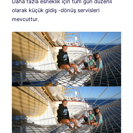
Daha fazla esneklik için tüm gün düzenli
olarak küçük gidiş -dönüş servisleri
mevcuttur.