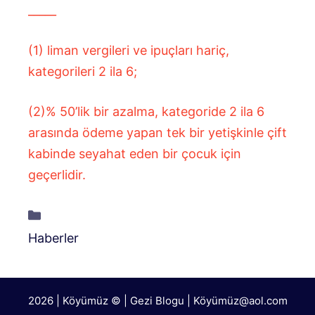
_____
(1) liman vergileri ve ipuçları hariç,
kategorileri 2 ila 6;
(2)% 50’lik bir azalma, kategoride 2 ila 6
arasında ödeme yapan tek bir yetişkinle çift
kabinde seyahat eden bir çocuk için
geçerlidir.
Kategoriler
Haberler
2026 | Köyümüz © | Gezi Blogu | Köyümü
z@aol.com