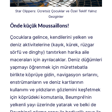
Star Clippers: Ücretsiz Çocuklar ve Özel Teklif Yalnız
Gezginler
Önde küçük Moussaillons!
Çocuklara gelince, kendilerini yelken ve
deniz aktivitelerine (kayık, kürek, rüzgar
sörfü ve dinghy) tanıtırken harika aile
maceraları için ayrılacaklar. Deniz düğümleri
yapmayı öğrenmek için mürettebatla
birlikte köprüye gidin, navigasyon sırlarını,
enstrümanların ve deniz kartlarının
kullanımı ve yıldızların gözlemini keşfetmek
için köprüdeki komutanla, Beumpré’nin
yelkenli yayı üzerinde yatarak ve belki de