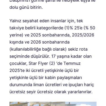
Dauphins’i görme şansı ile hediyelik eşya ile
dolu günü bitirin.
Yalnız seyahat eden insanlar için, tek
takviye belirli kategorilerde (1)% 25’e (% 50
yerine) ve 2025 sonbaharında, 2025/2026
kışında ve 2026 sonbaharında
(kullanılabilirliğe bağlı olarak) sekiz rota
seçiminde düşürülür. 17 yaşına kadar olan
çocuklar, Star Flyer (2) ‘de Temmuz
2025’te iki ücretli yetişkinle üçlü bir
yetişkinle üçlü bir kabin paylaşmaları
durumunda liman ücretleri ve ipuçları hariç
ücretsiz seyir ücretsiz olarak yararlanırlar.