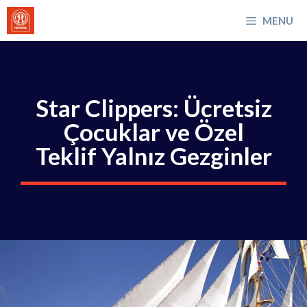
İçeriğe
MENU
atla
Star Clippers: Ücretsiz
Çocuklar ve Özel
Teklif Yalnız Gezginler