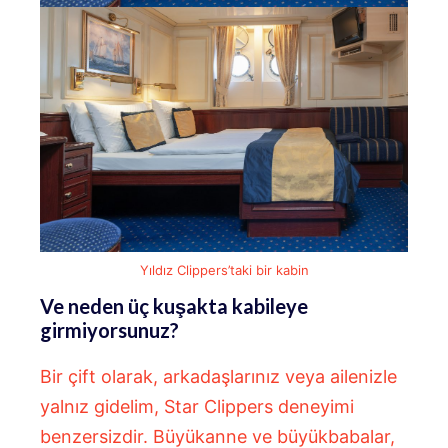
Yıldız Clippers’taki bir kabin
Ve neden üç kuşakta kabileye
girmiyorsunuz?
Bir çift olarak, arkadaşlarınız veya ailenizle
yalnız gidelim, Star Clippers deneyimi
benzersizdir. Büyükanne ve büyükbabalar,