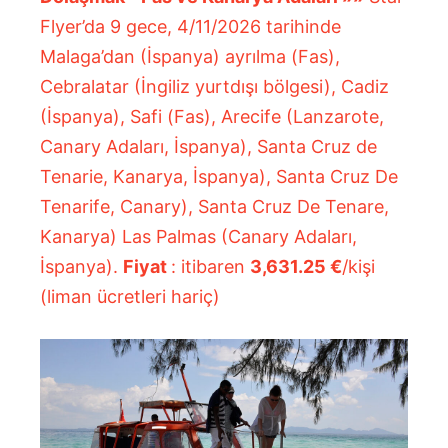
Flyer’da 9 gece, 4/11/2026 tarihinde
Malaga’dan (İspanya) ayrılma (Fas),
Cebralatar (İngiliz yurtdışı bölgesi), Cadiz
(İspanya), Safi (Fas), Arecife (Lanzarote,
Canary Adaları, İspanya), Santa Cruz de
Tenarie, Kanarya, İspanya), Santa Cruz De
Tenarife, Canary), Santa Cruz De Tenare,
Kanarya) Las Palmas (Canary Adaları,
İspanya).
Fiyat
: itibaren
3,631.25 €
/kişi
(liman ücretleri hariç)