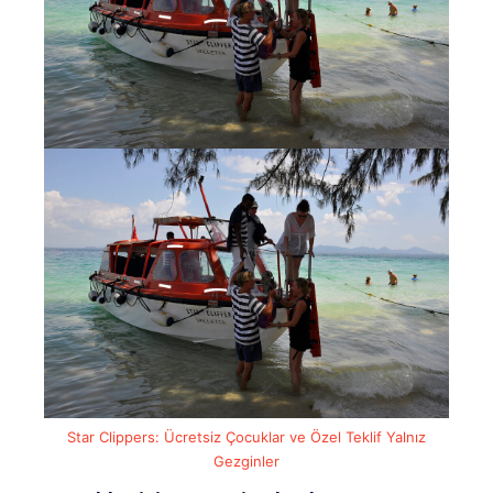
Star Clippers: Ücretsiz Çocuklar ve Özel Teklif Yalnız
Gezginler