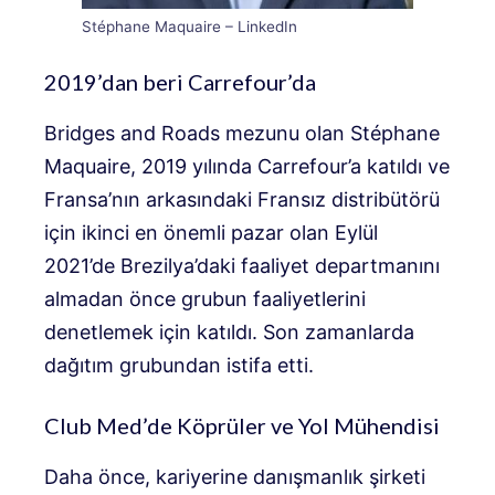
Stéphane Maquaire – LinkedIn
2019’dan beri Carrefour’da
Bridges and Roads mezunu olan Stéphane
Maquaire, 2019 yılında Carrefour’a katıldı ve
Fransa’nın arkasındaki Fransız distribütörü
için ikinci en önemli pazar olan Eylül
2021’de Brezilya’daki faaliyet departmanını
almadan önce grubun faaliyetlerini
denetlemek için katıldı. Son zamanlarda
dağıtım grubundan istifa etti.
Club Med’de Köprüler ve Yol Mühendisi
Daha önce, kariyerine danışmanlık şirketi