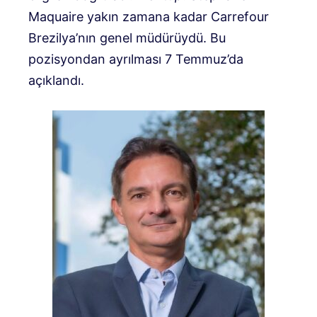
Maquaire yakın zamana kadar Carrefour
Brezilya’nın genel müdürüydü. Bu
pozisyondan ayrılması 7 Temmuz’da
açıklandı.