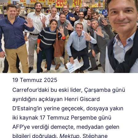
19 Temmuz 2025
Carrefour’daki bu eski lider, Çarşamba günü
ayrıldığını açıklayan Henri Giscard
D’Estaing’in yerine geçecek, dosyaya yakın
iki kaynak 17 Temmuz Perşembe günü
AFP’ye verdiği demeçte, medyadan gelen
bilgileri doğruladı.
Mektup
. Stéphane