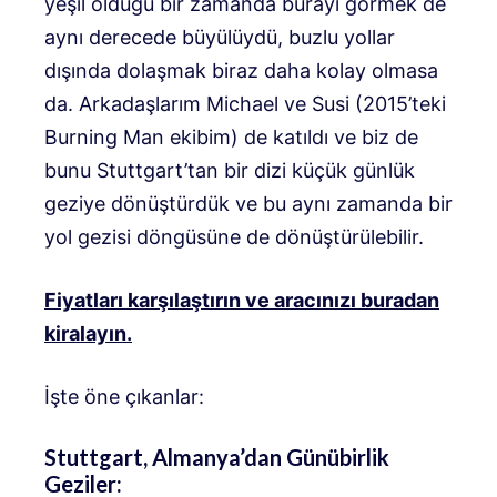
yeşil olduğu bir zamanda burayı görmek de
aynı derecede büyülüydü, buzlu yollar
dışında dolaşmak biraz daha kolay olmasa
da. Arkadaşlarım Michael ve Susi (2015’teki
Burning Man ekibim) de katıldı ve biz de
bunu Stuttgart’tan bir dizi küçük günlük
geziye dönüştürdük ve bu aynı zamanda bir
yol gezisi döngüsüne de dönüştürülebilir.
Fiyatları karşılaştırın ve aracınızı buradan
kiralayın.
İşte öne çıkanlar:
Stuttgart, Almanya’dan Günübirlik
Geziler: