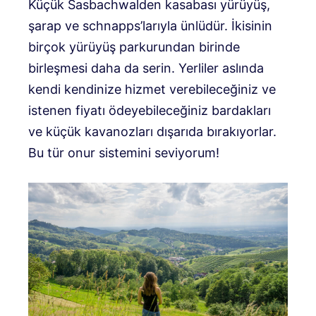
Küçük Sasbachwalden kasabası yürüyüş,
şarap ve schnapps’larıyla ünlüdür. İkisinin
birçok yürüyüş parkurundan birinde
birleşmesi daha da serin. Yerliler aslında
kendi kendinize hizmet verebileceğiniz ve
istenen fiyatı ödeyebileceğiniz bardakları
ve küçük kavanozları dışarıda bırakıyorlar.
Bu tür onur sistemini seviyorum!