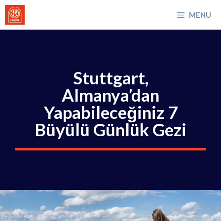
İçeriğe
MENU
atla
Stuttgart,
Almanya’dan
Yapabileceğiniz 7
Büyülü Günlük Gezi