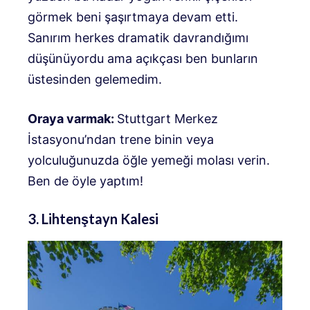
görmek beni şaşırtmaya devam etti.
Sanırım herkes dramatik davrandığımı
düşünüyordu ama açıkçası ben bunların
üstesinden gelemedim.
Oraya varmak:
Stuttgart Merkez
İstasyonu’ndan trene binin veya
yolculuğunuzda öğle yemeği molası verin.
Ben de öyle yaptım!
3. Lihtenştayn Kalesi