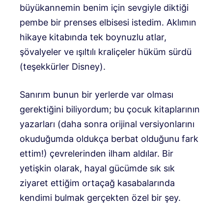
büyükannemin benim için sevgiyle diktiği
pembe bir prenses elbisesi istedim. Aklımın
hikaye kitabında tek boynuzlu atlar,
şövalyeler ve ışıltılı kraliçeler hüküm sürdü
(teşekkürler Disney).
Sanırım bunun bir yerlerde var olması
gerektiğini biliyordum; bu çocuk kitaplarının
yazarları (daha sonra orijinal versiyonlarını
okuduğumda oldukça berbat olduğunu fark
ettim!) çevrelerinden ilham aldılar. Bir
yetişkin olarak, hayal gücümde sık sık
ziyaret ettiğim ortaçağ kasabalarında
kendimi bulmak gerçekten özel bir şey.