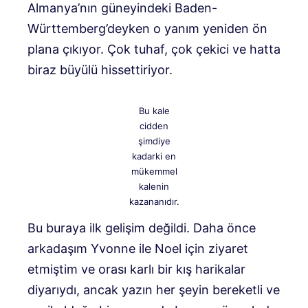
Almanya’nın güneyindeki Baden-
Württemberg’deyken o yanım yeniden ön
plana çıkıyor. Çok tuhaf, çok çekici ve hatta
biraz büyülü hissettiriyor.
Bu kale
cidden
şimdiye
kadarki en
mükemmel
kalenin
kazananıdır.
Bu buraya ilk gelişim değildi. Daha önce
arkadaşım Yvonne ile Noel için ziyaret
etmiştim ve orası karlı bir kış harikalar
diyarıydı, ancak yazın her şeyin bereketli ve