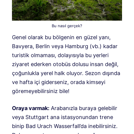
Bu nasıl gerçek?
Genel olarak bu bölgenin en güzel yanı,
Bavyera, Berlin veya Hamburg (vb.) kadar
turistik olmaması, dolayısıyla bu yerleri
ziyaret ederken otobüs dolusu insan değil,
çoğunlukla yerel halk oluyor. Sezon dışında
ve hafta içi giderseniz, orada kimseyi
göremeyebilirsiniz bile!
Oraya varmak:
Arabanızla buraya gelebilir
veya Stuttgart ana istasyonundan trene
binip Bad Urach Wasserfall’da inebilirsiniz.