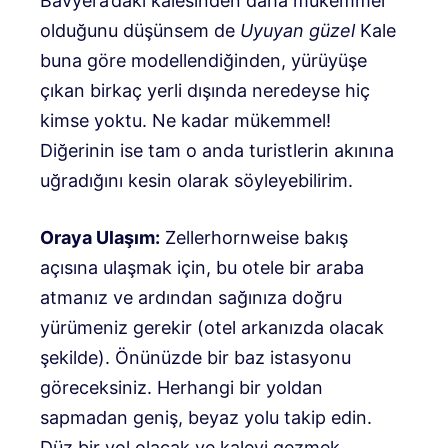
Bavyera’daki kalesinden daha mükemmel
olduğunu düşünsem de
Uyuyan güzel
Kale
buna göre modellendiğinden, yürüyüşe
çıkan birkaç yerli dışında neredeyse hiç
kimse yoktu. Ne kadar mükemmel!
Diğerinin ise tam o anda turistlerin akınına
uğradığını kesin olarak söyleyebilirim.
Oraya Ulaşım:
Zellerhornweise bakış
açısına ulaşmak için, bu otele bir araba
atmanız ve ardından sağınıza doğru
yürümeniz gerekir (otel arkanızda olacak
şekilde). Önünüzde bir baz istasyonu
göreceksiniz. Herhangi bir yoldan
sapmadan geniş, beyaz yolu takip edin.
Düz bir yol olacak ve kaleyi gezmek