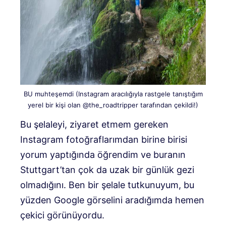
BU muhteşemdi (Instagram aracılığıyla rastgele tanıştığım
yerel bir kişi olan @the_roadtripper tarafından çekildi!)
Bu şelaleyi, ziyaret etmem gereken
Instagram fotoğraflarımdan birine birisi
yorum yaptığında öğrendim ve buranın
Stuttgart’tan çok da uzak bir günlük gezi
olmadığını. Ben bir şelale tutkunuyum, bu
yüzden Google görselini aradığımda hemen
çekici görünüyordu.