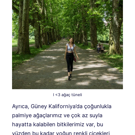
I <3 ağaç tüneli
Ayrıca, Güney Kaliforniya’da çoğunlukla
palmiye ağaçlarımız ve çok az suyla
hayatta kalabilen bitkilerimiz var, bu
yüzden bu kadar yoğun renkli çiçekleri