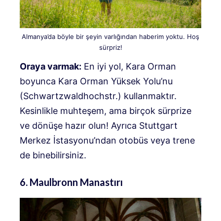
Almanya’da böyle bir şeyin varlığından haberim yoktu. Hoş
sürpriz!
Oraya varmak:
En iyi yol, Kara Orman
boyunca Kara Orman Yüksek Yolu’nu
(Schwartzwaldhochstr.) kullanmaktır.
Kesinlikle muhteşem, ama birçok sürprize
ve dönüşe hazır olun! Ayrıca Stuttgart
Merkez İstasyonu’ndan otobüs veya trene
de binebilirsiniz.
6. Maulbronn Manastırı