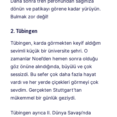
Daha sonra tren peronundan sağınıza
dönün ve patikayı görene kadar yürüyün.
Bulmak zor değil!
2. Tübingen
Tübingen, karda görmekten keyif aldığım
sevimli küçük bir üniversite şehri. O
zamanlar Noel’den hemen sonra olduğu
göz önüne alındığında, büyülü ve çok
sessizdi. Bu sefer çok daha fazla hayat
vardı ve her yerde çiçekleri görmeyi çok
sevdim. Gerçekten Stuttgart’tan
mükemmel bir günlük geziydi.
Tübingen ayrıca II. Dünya Savaşı’nda