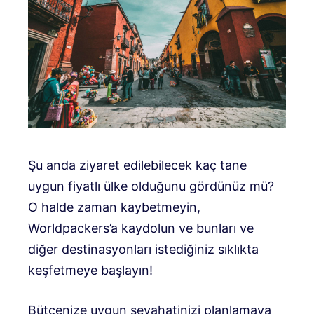
Şu anda ziyaret edilebilecek kaç tane
uygun fiyatlı ülke olduğunu gördünüz mü?
O halde zaman kaybetmeyin,
Worldpackers’a kaydolun ve bunları ve
diğer destinasyonları istediğiniz sıklıkta
keşfetmeye başlayın!
Bütçenize uygun seyahatinizi planlamaya