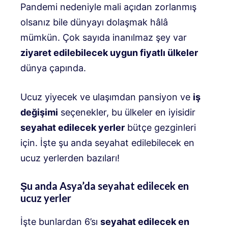
Pandemi nedeniyle mali açıdan zorlanmış
olsanız bile dünyayı dolaşmak hâlâ
mümkün. Çok sayıda inanılmaz şey var
ziyaret edilebilecek uygun fiyatlı ülkeler
dünya çapında.
Ucuz yiyecek ve ulaşımdan pansiyon ve
iş
değişimi
seçenekler, bu ülkeler en iyisidir
seyahat edilecek yerler
bütçe gezginleri
için. İşte şu anda seyahat edilebilecek en
ucuz yerlerden bazıları!
Şu anda Asya’da seyahat edilecek en
ucuz yerler
İşte bunlardan 6’sı
seyahat edilecek en