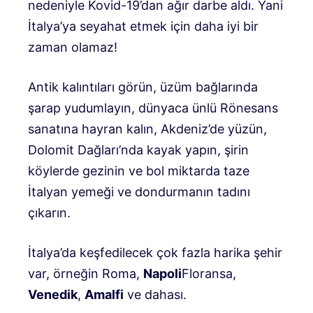
nedeniyle Kovid-19’dan ağır darbe aldı. Yani
İtalya’ya seyahat etmek için daha iyi bir
zaman olamaz!
Antik kalıntıları görün, üzüm bağlarında
şarap yudumlayın, dünyaca ünlü Rönesans
sanatına hayran kalın, Akdeniz’de yüzün,
Dolomit Dağları’nda kayak yapın, şirin
köylerde gezinin ve bol miktarda taze
İtalyan yemeği ve dondurmanın tadını
çıkarın.
İtalya’da keşfedilecek çok fazla harika şehir
var, örneğin Roma,
Napoli
Floransa,
Venedik
,
Amalfi
ve dahası.