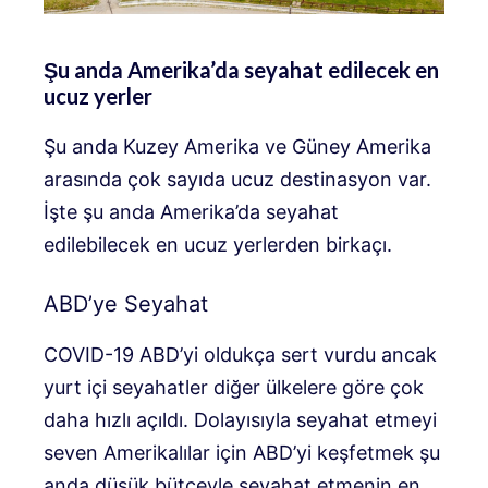
Şu anda Amerika’da seyahat edilecek en
ucuz yerler
Şu anda Kuzey Amerika ve Güney Amerika
arasında çok sayıda ucuz destinasyon var.
İşte şu anda Amerika’da seyahat
edilebilecek en ucuz yerlerden birkaçı.
ABD’ye Seyahat
COVID-19 ABD’yi oldukça sert vurdu ancak
yurt içi seyahatler diğer ülkelere göre çok
daha hızlı açıldı. Dolayısıyla seyahat etmeyi
seven Amerikalılar için ABD’yi keşfetmek şu
anda düşük bütçeyle seyahat etmenin en