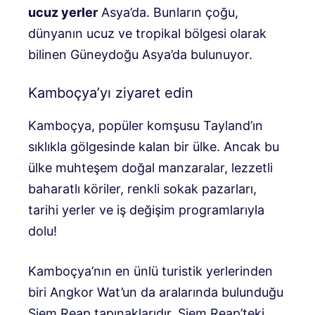
ucuz yerler
Asya’da. Bunların çoğu,
dünyanın ucuz ve tropikal bölgesi olarak
bilinen Güneydoğu Asya’da bulunuyor.
Kamboçya’yı ziyaret edin
Kamboçya, popüler komşusu Tayland’ın
sıklıkla gölgesinde kalan bir ülke. Ancak bu
ülke muhteşem doğal manzaralar, lezzetli
baharatlı köriler, renkli sokak pazarları,
tarihi yerler ve iş değişim programlarıyla
dolu!
Kamboçya’nın en ünlü turistik yerlerinden
biri Angkor Wat’un da aralarında bulunduğu
Siem Reap tapınaklarıdır. Siem Reap’teki