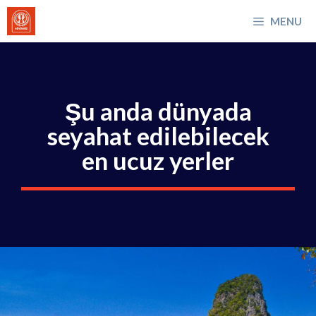
İçeriğe
MENU
atla
Şu anda dünyada
seyahat edilebilecek
en ucuz yerler