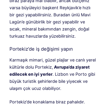
biraz paraya mal olabilir, ancak bütçeniz
varsa büyüleyici başkent Reykjavik’e hızlı
bir gezi yapabilirsiniz. Buradan ünlü Mavi
Lagün’e günübirlik bir gezi yapabilir ve
sıcak, mineral bakımından zengin, doğal
turkuaz havuzlarda yüzebilirsiniz.
Portekiz’de iş değişimi yapın
Karmaşık mimari, güzel plajlar ve canlı yerel
kültürle dolu Portekiz,
Avrupa’da ziyaret
edilecek en iyi yerler
. Lizbon ve Porto gibi
büyük turistik şehirlerde bile yiyecek ve
ulaşım çok ucuz olabiliyor.
Portekiz’de konaklama biraz pahalıdır.