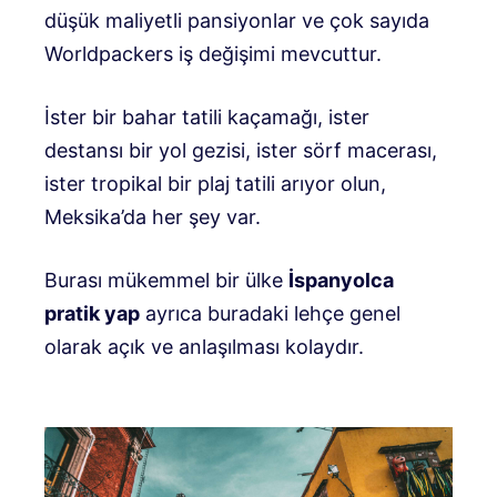
düşük maliyetli pansiyonlar ve çok sayıda
Worldpackers iş değişimi mevcuttur.
İster bir bahar tatili kaçamağı, ister
destansı bir yol gezisi, ister sörf macerası,
ister tropikal bir plaj tatili arıyor olun,
Meksika’da her şey var.
Burası mükemmel bir ülke
İspanyolca
pratik yap
ayrıca buradaki lehçe genel
olarak açık ve anlaşılması kolaydır.