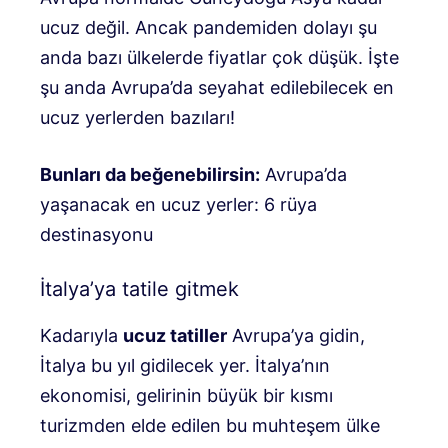
ucuz değil. Ancak pandemiden dolayı şu
anda bazı ülkelerde fiyatlar çok düşük. İşte
şu anda Avrupa’da seyahat edilebilecek en
ucuz yerlerden bazıları!
Bunları da beğenebilirsin:
Avrupa’da
yaşanacak en ucuz yerler: 6 rüya
destinasyonu
İtalya’ya tatile gitmek
Kadarıyla
ucuz tatiller
Avrupa’ya gidin,
İtalya bu yıl gidilecek yer. İtalya’nın
ekonomisi, gelirinin büyük bir kısmı
turizmden elde edilen bu muhteşem ülke