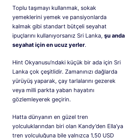
Toplu taşımayı kullanmak, sokak
yemeklerini yemek ve pansiyonlarda
kalmak gibi standart bütçeli seyahat
ipuçlarını kullanıyorsanız Sri Lanka,
şu anda
seyahat için en ucuz yerler
.
Hint Okyanusu’ndaki küçük bir ada için Sri
Lanka çok çeşitlidir. Zamanınızı dağlarda
yürüyüş yaparak, çay tarlalarını gezerek
veya milli parkta yaban hayatını
gözlemleyerek geçirin.
Hatta dünyanın en güzel tren
yolculuklarından biri olan Kandy’den Ella’ya
tren yolculuğuna bile yalnızca 1,50 USD