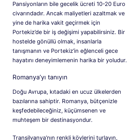
Pansiyonların bile gecelik ücreti 10-20 Euro
civarındadır. Ancak maliyetleri azaltmak ve
yine de harika vakit geçirmek için
Portekiz’de bir iş değişimi yapabilirsiniz. Bir
hostelde gönüllü olmak, insanlarla
tanışmanın ve Portekiz’in eğlenceli gece
hayatını deneyimlemenin harika bir yoludur.
Romanya’yı tanıyın
Doğu Avrupa, kıtadaki en ucuz ülkelerden
bazılarına sahiptir. Romanya, bütçenizle
keşfedebileceğiniz, küçümsenen ve
muhteşem bir destinasyondur.
Transilvanya’nın renkli köylerini turlayın,