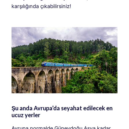
karşılığında çıkabilirsiniz!
Şu anda Avrupa’da seyahat edilecek en
ucuz yerler
Avrupa normalde Güneydoğu Asya kadar