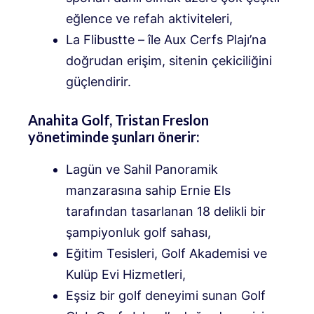
eğlence ve refah aktiviteleri,
La Flibustte – île Aux Cerfs Plajı’na
doğrudan erişim, sitenin çekiciliğini
güçlendirir.
Anahita Golf, Tristan Freslon
yönetiminde şunları önerir:
Lagün ve Sahil Panoramik
manzarasına sahip Ernie Els
tarafından tasarlanan 18 delikli bir
şampiyonluk golf sahası,
Eğitim Tesisleri, Golf Akademisi ve
Kulüp Evi Hizmetleri,
Eşsiz bir golf deneyimi sunan Golf