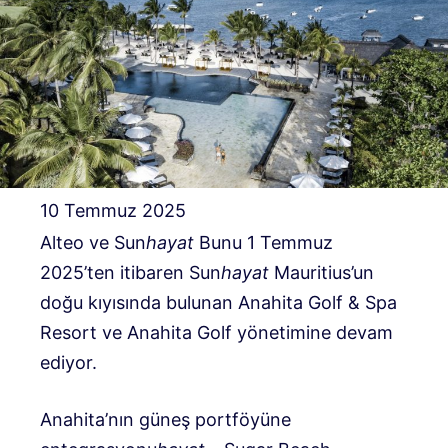
10 Temmuz 2025
Alteo ve Sun
hayat
Bunu 1 Temmuz
2025’ten itibaren Sun
hayat
Mauritius’un
doğu kıyısında bulunan Anahita Golf & Spa
Resort ve Anahita Golf yönetimine devam
ediyor.
Anahita’nın güneş portföyüne