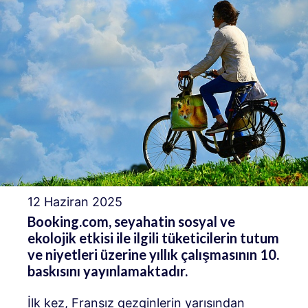
12 Haziran 2025
Booking.com, seyahatin sosyal ve
ekolojik etkisi ile ilgili tüketicilerin tutum
ve niyetleri üzerine yıllık çalışmasının 10.
baskısını yayınlamaktadır.
İlk kez, Fransız gezginlerin yarısından