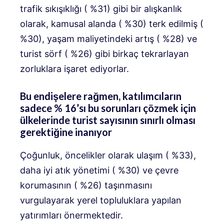
trafik sıkışıklığı ( %31) gibi bir alışkanlık
olarak, kamusal alanda ( %30) terk edilmiş (
%30), yaşam maliyetindeki artış ( %28) ve
turist sörf ( %26) gibi birkaç tekrarlayan
zorluklara işaret ediyorlar.
Bu endişelere rağmen, katılımcıların
sadece % 16’sı bu sorunları çözmek için
ülkelerinde turist sayısının sınırlı olması
gerektiğine inanıyor
Çoğunluk, öncelikler olarak ulaşım ( %33),
daha iyi atık yönetimi ( %30) ve çevre
korumasının ( %26) taşınmasını
vurgulayarak yerel topluluklara yapılan
yatırımları önermektedir.