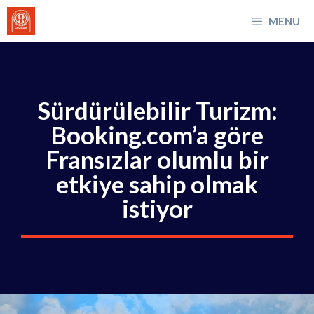
İçeriğe
MENU
atla
Sürdürülebilir Turizm:
Booking.com’a göre
Fransızlar olumlu bir
etkiye sahip olmak
istiyor