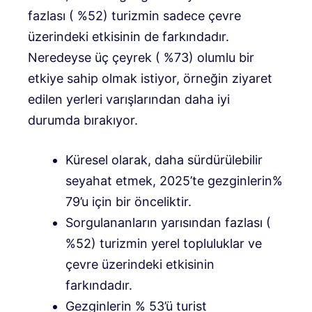
fazlası ( %52) turizmin sadece çevre
üzerindeki etkisinin de farkındadır.
Neredeyse üç çeyrek ( %73) olumlu bir
etkiye sahip olmak istiyor, örneğin ziyaret
edilen yerleri varışlarından daha iyi
durumda bırakıyor.
Küresel olarak, daha sürdürülebilir
seyahat etmek, 2025’te gezginlerin%
79’u için bir önceliktir.
Sorgulananların yarısından fazlası (
%52) turizmin yerel topluluklar ve
çevre üzerindeki etkisinin
farkındadır.
Gezginlerin % 53’ü turist