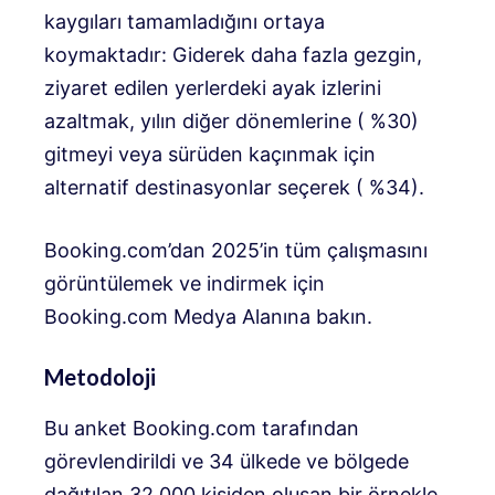
kaygıları tamamladığını ortaya
koymaktadır: Giderek daha fazla gezgin,
ziyaret edilen yerlerdeki ayak izlerini
azaltmak, yılın diğer dönemlerine ( %30)
gitmeyi veya sürüden kaçınmak için
alternatif destinasyonlar seçerek ( %34).
Booking.com’dan 2025’in tüm çalışmasını
görüntülemek ve indirmek için
Booking.com Medya Alanına bakın.
Metodoloji
Bu anket Booking.com tarafından
görevlendirildi ve 34 ülkede ve bölgede
dağıtılan 32.000 kişiden oluşan bir örnekle