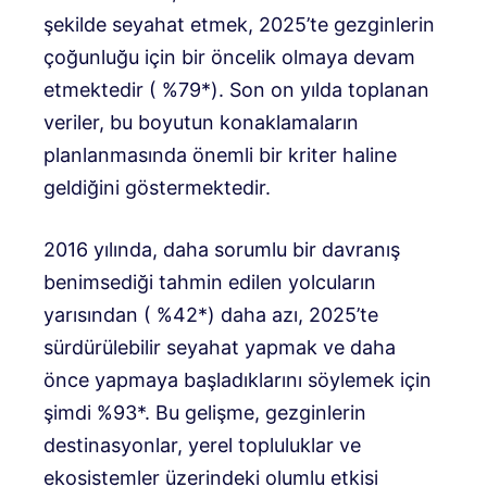
şekilde seyahat etmek, 2025’te gezginlerin
çoğunluğu için bir öncelik olmaya devam
etmektedir ( %79*). Son on yılda toplanan
veriler, bu boyutun konaklamaların
planlanmasında önemli bir kriter haline
geldiğini göstermektedir.
2016 yılında, daha sorumlu bir davranış
benimsediği tahmin edilen yolcuların
yarısından ( %42*) daha azı, 2025’te
sürdürülebilir seyahat yapmak ve daha
önce yapmaya başladıklarını söylemek için
şimdi %93*. Bu gelişme, gezginlerin
destinasyonlar, yerel topluluklar ve
ekosistemler üzerindeki olumlu etkisi