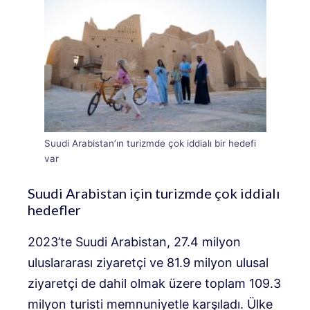
Suudi Arabistan’ın turizmde çok iddialı bir hedefi
var
Suudi Arabistan için turizmde çok iddialı
hedefler
2023’te Suudi Arabistan, 27.4 milyon
uluslararası ziyaretçi ve 81.9 milyon ulusal
ziyaretçi de dahil olmak üzere toplam 109.3
milyon turisti memnuniyetle karşıladı. Ülke