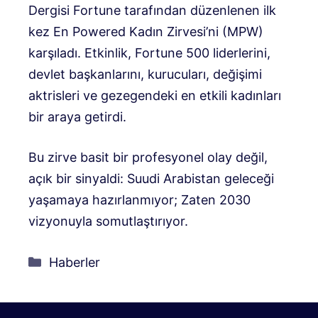
Dergisi Fortune tarafından düzenlenen ilk
kez En Powered Kadın Zirvesi’ni (MPW)
karşıladı. Etkinlik, Fortune 500 liderlerini,
devlet başkanlarını, kurucuları, değişimi
aktrisleri ve gezegendeki en etkili kadınları
bir araya getirdi.
Bu zirve basit bir profesyonel olay değil,
açık bir sinyaldi: Suudi Arabistan geleceği
yaşamaya hazırlanmıyor; Zaten 2030
vizyonuyla somutlaştırıyor.
Kategoriler
Haberler