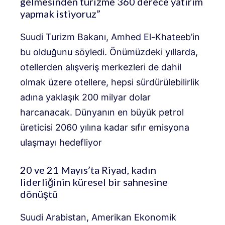
gelmesinden turizme 360 ​​derece yatırım
yapmak istiyoruz”
Suudi Turizm Bakanı, Amhed El-Khateeb’in
bu olduğunu söyledi. Önümüzdeki yıllarda,
otellerden alışveriş merkezleri de dahil
olmak üzere otellere, hepsi sürdürülebilirlik
adına yaklaşık 200 milyar dolar
harcanacak. Dünyanın en büyük petrol
üreticisi 2060 yılına kadar sıfır emisyona
ulaşmayı hedefliyor
20 ve 21 Mayıs’ta Riyad, kadın
liderliğinin küresel bir sahnesine
dönüştü
Suudi Arabistan, Amerikan Ekonomik