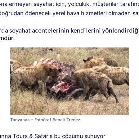
na ermeyen seyahat için, yolculuk, müşteriler tarafı
oğrudan ödenecek yerel hava hizmetleri olmadan sat
da seyahat acentelerinin kendilerini yönlendirdiği
mdür.
Tanzanya – Fotoğraf Benoit Tredez
anna Tours & Safaris bu çözümü sunuyor