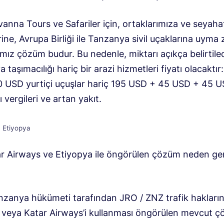
vanna Tours ve Safariler için, ortaklarımıza ve seyaha
ine, Avrupa Birliği ile Tanzanya sivil uçaklarına uyma
mız çözüm budur. Bu nedenle, miktarı açıkça belirtile
 taşımacılığı hariç bir arazi hizmetleri fiyatı olacaktır: 
00 USD yurtiçi uçuşlar hariç 195 USD + 45 USD + 45 
 vergileri ve artan yakıt.
Etiyopya
ar Airways ve Etiyopya ile öngörülen çözüm neden ge
nzanya hükümeti tarafından JRO / ZNZ trafik hakların
 veya Katar Airways’i kullanması öngörülen mevcut ç