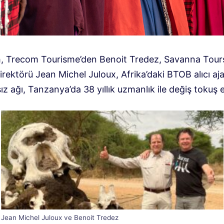
, Trecom Tourisme’den Benoit Tredez, Savanna Tour
irektörü Jean Michel Juloux, Afrika’daki BTOB alıcı aja
ız ağı, Tanzanya’da 38 yıllık uzmanlık ile değiş tokuş e
Jean Michel Juloux ve Benoit Tredez