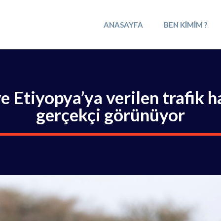
ANASAYFA
BEN KIMIM ?
 Etiyopya’ya verilen trafik h
gerçekçi görünüyor