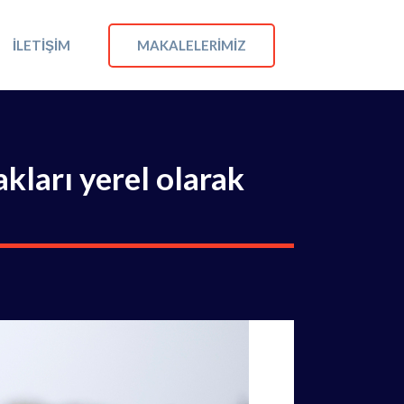
MAKALELERIMIZ
İLETIŞIM
akları yerel olarak