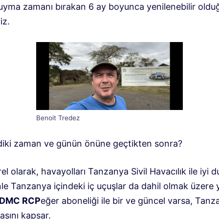
uyma zamanı bırakan 6 ay boyunca yenilenebilir oldu
iz.
Benoit Tredez
diki zaman ve günün önüne geçtikten sonra?
el olarak, havayolları Tanzanya Sivil Havacılık ile iyi 
e Tanzanya içindeki iç uçuşlar da dahil olmak üzere y
DMC RCP
eğer aboneliği ile bir ve güncel varsa, Tanz
asını kapsar.