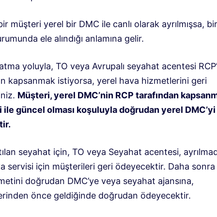
bir müşteri yerel bir DMC ile canlı olarak ayrılmışsa, bi
rumunda ele alındığı anlamına gelir.
atma yoluyla, TO veya Avrupalı ​​seyahat acentesi RCP’
n kapsanmak istiyorsa, yerel hava hizmetlerini geri
iniz.
Müşteri, yerel DMC’nin RCP tarafından kapsanm
i ile güncel olması koşuluyla doğrudan yerel DMC’yi
ir.
tılan seyahat için, TO veya Seyahat acentesi, ayrılm
a servisi için müşterileri geri ödeyecektir. Daha sonra
metini doğrudan DMC’ye veya seyahat ajansına,
erinden önce geldiğinde doğrudan ödeyecektir.