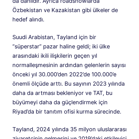
da dahildir. Ayrıca roadshowlarda
Özbekistan ve Kazakistan gibi ülkeler de
hedef alındı.
Suudi Arabistan, Tayland için bir
“süperstar” pazar haline geldi; iki ülke
arasındaki ikili ilişkilerin geçen yıl
normalleşmesinin ardından gelenlerin sayısı
önceki yıl 30.000’den 2022’de 100.000’e
önemli ölçüde arttı. Bu sayının 2023 yılında
daha da artması bekleniyor ve TAT, bu
büyümeyi daha da güçlendirmek için
Riyad’da bir tanıtım ofisi kurma sürecinde.
Tayland, 2024 yılında 35 milyon uluslararası
ziyaretçinin gelmesini ve 2019’daki etkileyici