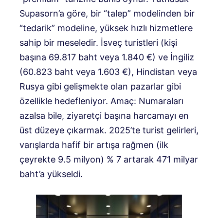
Supasorn’a göre, bir “talep” modelinden bir
“tedarik” modeline, yüksek hızlı hizmetlere
sahip bir meseledir. İsveç turistleri (kişi
başına 69.817 baht veya 1.840 €) ve İngiliz
(60.823 baht veya 1.603 €), Hindistan veya
Rusya gibi gelişmekte olan pazarlar gibi
özellikle hedefleniyor. Amaç: Numaraları
azalsa bile, ziyaretçi başına harcamayı en
üst düzeye çıkarmak. 2025’te turist gelirleri,
varışlarda hafif bir artışa rağmen (ilk
çeyrekte 9.5 milyon) % 7 artarak 471 milyar
baht’a yükseldi.