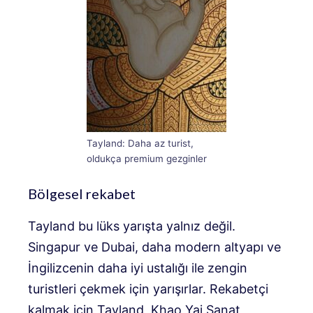
Tayland: Daha az turist,
oldukça premium gezginler
Bölgesel rekabet
Tayland bu lüks yarışta yalnız değil.
Singapur ve Dubai, daha modern altyapı ve
İngilizcenin daha iyi ustalığı ile zengin
turistleri çekmek için yarışırlar. Rekabetçi
kalmak için Tayland, Khao Yai Sanat