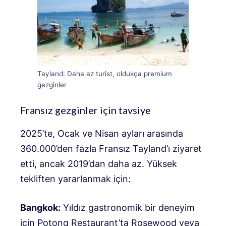
Tayland: Daha az turist, oldukça premium
gezginler
Fransız gezginler için tavsiye
2025’te, Ocak ve Nisan ayları arasında
360.000’den fazla Fransız Tayland’ı ziyaret
etti, ancak 2019’dan daha az. Yüksek
tekliften yararlanmak için:
Bangkok:
Yıldız gastronomik bir deneyim
için Potong Restaurant’ta Rosewood veya