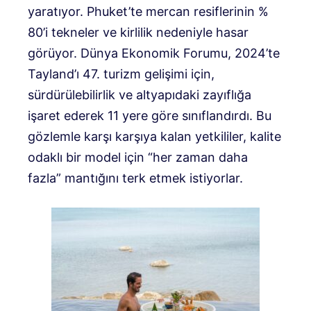
yaratıyor. Phuket’te mercan resiflerinin %
80’i tekneler ve kirlilik nedeniyle hasar
görüyor. Dünya Ekonomik Forumu, 2024’te
Tayland’ı 47. turizm gelişimi için,
sürdürülebilirlik ve altyapıdaki zayıflığa
işaret ederek 11 yere göre sınıflandırdı. Bu
gözlemle karşı karşıya kalan yetkililer, kalite
odaklı bir model için “her zaman daha
fazla” mantığını terk etmek istiyorlar.