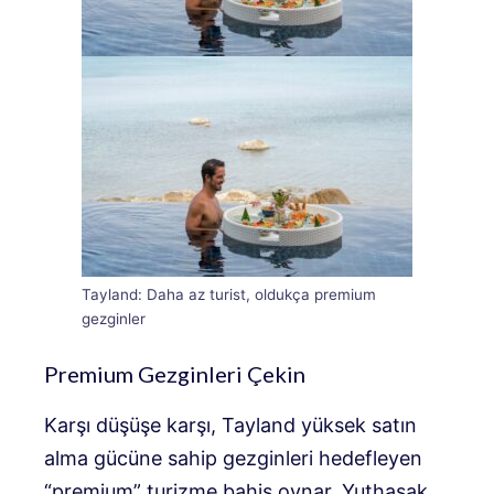
Tayland: Daha az turist, oldukça premium
gezginler
Premium Gezginleri Çekin
Karşı düşüşe karşı, Tayland yüksek satın
alma gücüne sahip gezginleri hedefleyen
“premium” turizme bahis oynar. Yuthasak