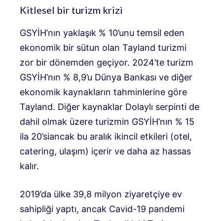
Kitlesel bir turizm krizi
GSYİH’nın yaklaşık % 10’unu temsil eden
ekonomik bir sütun olan Tayland turizmi
zor bir dönemden geçiyor.
2024’te turizm
GSYİH’nın % 8,9’u
Dünya Bankası ve diğer
ekonomik kaynakların tahminlerine göre
Tayland. Diğer kaynaklar
Dolaylı serpinti de
dahil olmak üzere turizmin
GSYİH’nın % 15
ila 20’si
ancak bu aralık ikincil etkileri (otel,
catering, ulaşım) içerir ve daha az hassas
kalır.
2019’da ülke 39,8 milyon ziyaretçiye ev
sahipliği yaptı, ancak Cavid-19 pandemi