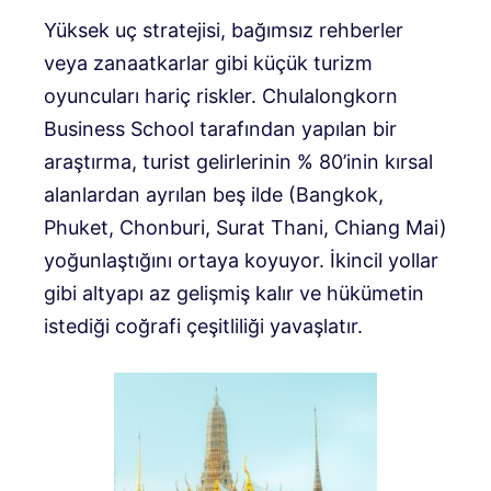
Yüksek uç stratejisi, bağımsız rehberler
veya zanaatkarlar gibi küçük turizm
oyuncuları hariç riskler. Chulalongkorn
Business School tarafından yapılan bir
araştırma, turist gelirlerinin % 80’inin kırsal
alanlardan ayrılan beş ilde (Bangkok,
Phuket, Chonburi, Surat Thani, Chiang Mai)
yoğunlaştığını ortaya koyuyor. İkincil yollar
gibi altyapı az gelişmiş kalır ve hükümetin
istediği coğrafi çeşitliliği yavaşlatır.