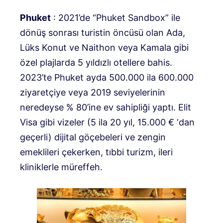
Phuket
: 2021’de “Phuket Sandbox” ile
dönüş sonrası turistin öncüsü olan Ada,
Lüks Konut ve Naithon veya Kamala gibi
özel plajlarda 5 yıldızlı otellere bahis.
2023’te Phuket ayda 500.000 ila 600.000
ziyaretçiye veya 2019 seviyelerinin
neredeyse % 80’ine ev sahipliği yaptı. Elit
Visa gibi vizeler (5 ila 20 yıl, 15.000 € ‘dan
geçerli) dijital göçebeleri ve zengin
emeklileri çekerken, tıbbi turizm, ileri
kliniklerle müreffeh.