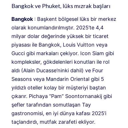
Bangkok ve Phuket, lüks mızrak başları
Bangkok
: Başkent bölgesel lüks bir merkez
olarak konumlandırılmıştır. 2025’te 4,4
milyar dolar değerinde yüksek bir ticaret
piyasası ile Bangkok, Louis Vuitton veya
Gucci gibi markaları çekiyor. Icon Siam gibi
kompleksler, gökdelenleri konutları ile rol
aldı (Alain Ducasse’ninki dahil) ve Four
Seasons veya Mandarin Oriental gibi 5
yıldızlı oteller kolay bir müşteriyi baştan
çıkarır. Pichaya “Pam” Soontornanakij gibi
şefler tarafından somutlaşan Tay
gastronomisi, en iyi dünya kafası 2025’i
taçlandırdı, mutfak zarafeti ekliyor.