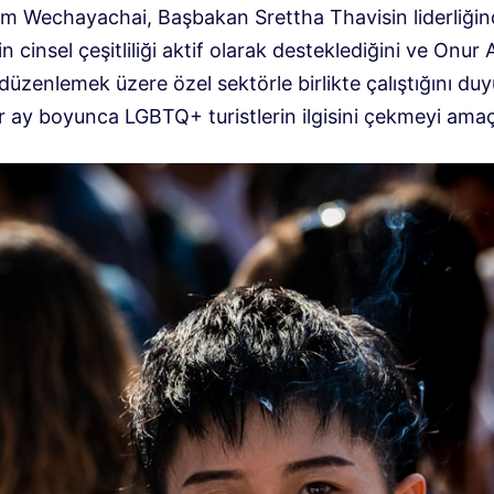
 Wechayachai, Başbakan Srettha Thavisin liderliğin
 cinsel çeşitliliği aktif olarak desteklediğini ve Onur A
 düzenlemek üzere özel sektörle birlikte çalıştığını du
er ay boyunca LGBTQ+ turistlerin ilgisini çekmeyi amaç