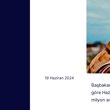
19 Haziran 2024
Başbakan
göre Haz
milyon av