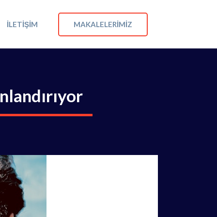
MAKALELERIMIZ
İLETIŞIM
anlandırıyor