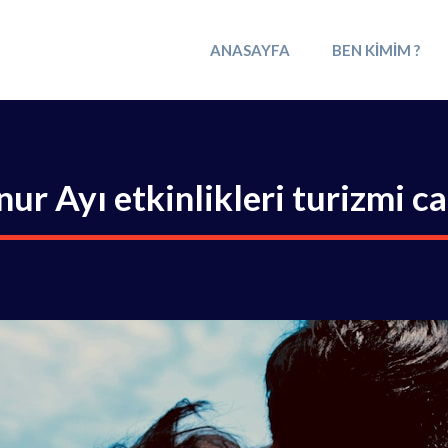
ANASAYFA
BEN KIMIM ?
ur Ayı etkinlikleri turizmi c