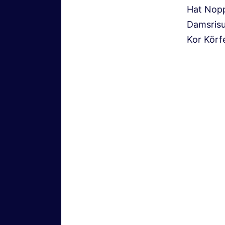
Hat Nopp
Damsrisu
Kor Körfe