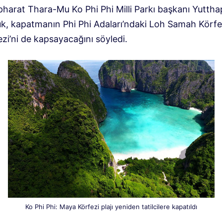
harat Thara-Mu Ko Phi Phi Milli Parkı başkanı Yutth
k, kapatmanın Phi Phi Adaları’ndaki Loh Samah Körfe
zi’ni de kapsayacağını söyledi.
Ko Phi Phi: Maya Körfezi plajı yeniden tatilcilere kapatıldı