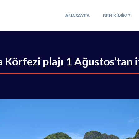
ANASAYFA
BEN KIMIM ?
Körfezi plajı 1 Ağustos’tan 