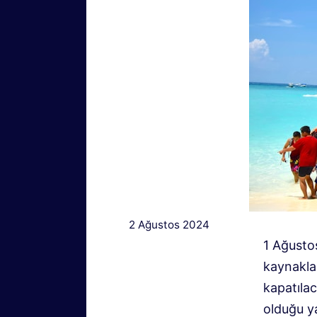
2 Ağustos 2024
1 Ağustos
kaynakla
kapatılac
olduğu ya