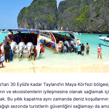
’tan 30 Eylül’e kadar Tayland’ın Maya Körfezi bölgesi
rın ve ekosistemlerin iyileşmesine olanak sağlamak iç
ak. Bu yıllık kapatma aynı zamanda deniz koşullarının
ğışlı sezonda turistlerin güvenliğini sağlamayı da ama