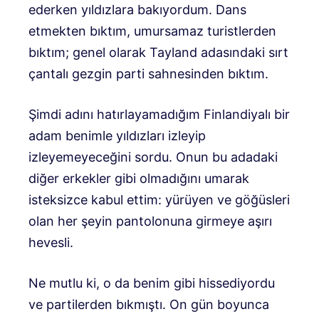
ederken yıldızlara bakıyordum. Dans
etmekten bıktım, umursamaz turistlerden
bıktım; genel olarak Tayland adasındaki sırt
çantalı gezgin parti sahnesinden bıktım.
Şimdi adını hatırlayamadığım Finlandiyalı bir
adam benimle yıldızları izleyip
izleyemeyeceğini sordu. Onun bu adadaki
diğer erkekler gibi olmadığını umarak
isteksizce kabul ettim: yürüyen ve göğüsleri
olan her şeyin pantolonuna girmeye aşırı
hevesli.
Ne mutlu ki, o da benim gibi hissediyordu
ve partilerden bıkmıştı. On gün boyunca