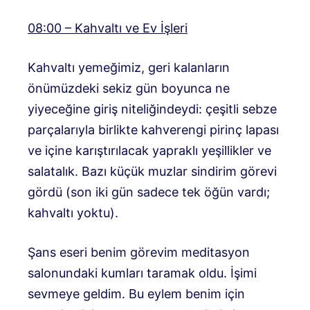
08:00 – Kahvaltı ve Ev İşleri
Kahvaltı yemeğimiz, geri kalanların
önümüzdeki sekiz gün boyunca ne
yiyeceğine giriş niteliğindeydi: çeşitli sebze
parçalarıyla birlikte kahverengi pirinç lapası
ve içine karıştırılacak yapraklı yeşillikler ve
salatalık. Bazı küçük muzlar sindirim görevi
gördü (son iki gün sadece tek öğün vardı;
kahvaltı yoktu).
Şans eseri benim görevim meditasyon
salonundaki kumları taramak oldu. İşimi
sevmeye geldim. Bu eylem benim için