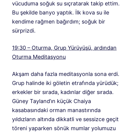
vücuduma soğuk su sıçratarak takip ettim.
Bu şekilde banyo yaptık. İlk kova su ile
kendime rağmen bağırdım; soğuk bir
sürprizdi.
19:30 – Oturma, Grup Yürüyüşü, ardından
Oturma Meditasyonu
Akşam daha fazla meditasyonla sona erdi.
Grup halinde iki göletin etrafında yürüdük;
erkekler bir sırada, kadınlar diğer sırada.
Güney Tayland’ın küçük Chaiya
kasabasındaki orman manastırında
yıldızların altında dikkatli ve sessizce geçit
töreni yaparken sönük mumlar yolumuzu