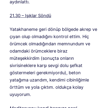
aydınlattı.
21.30 – Işıklar Söndü
Yatakhaneme geri dönüp bölgede akrep ve
çıyan olup olmadığını kontrol ettim. Hiç
örümcek olmadığından memnundum ve
odamdaki örümceklere biraz
müteşekkirdim (sonuçta onların
sivrisineklere karşı sevgi dolu şefkat
göstermeleri gerekmiyordu), beton
yatağıma uzandım, kendimi cibinliğimle
örttüm ve yola çıktım. oldukça kolay
uyuyorum.