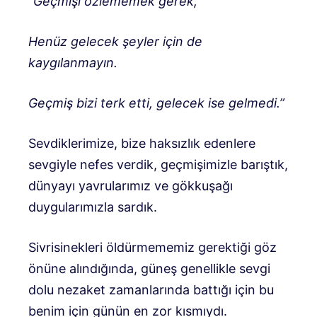
“Geçmişi özlememek gerek,
Henüz gelecek şeyler için de
kaygılanmayın.
Geçmiş bizi terk etti, gelecek ise gelmedi.”
Sevdiklerimize, bize haksızlık edenlere
sevgiyle nefes verdik, geçmişimizle barıştık,
dünyayı yavrularımız ve gökkuşağı
duygularımızla sardık.
Sivrisinekleri öldürmememiz gerektiği göz
önüne alındığında, güneş genellikle sevgi
dolu nezaket zamanlarında battığı için bu
benim için günün en zor kısmıydı.