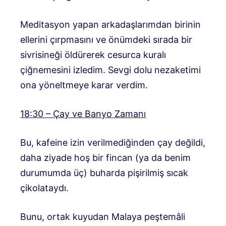
Meditasyon yapan arkadaşlarımdan birinin
ellerini çırpmasını ve önümdeki sırada bir
sivrisineği öldürerek cesurca kuralı
çiğnemesini izledim. Sevgi dolu nezaketimi
ona yöneltmeye karar verdim.
18:30 – Çay ve Banyo Zamanı
Bu, kafeine izin verilmediğinden çay değildi,
daha ziyade hoş bir fincan (ya da benim
durumumda üç) buharda pişirilmiş sıcak
çikolataydı.
Bunu, ortak kuyudan Malaya peştemâli