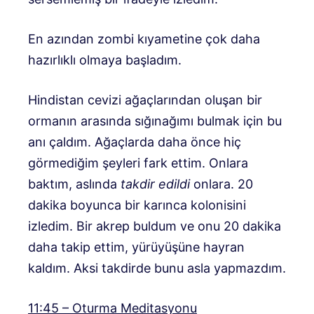
En azından zombi kıyametine çok daha
hazırlıklı olmaya başladım.
Hindistan cevizi ağaçlarından oluşan bir
ormanın arasında sığınağımı bulmak için bu
anı çaldım. Ağaçlarda daha önce hiç
görmediğim şeyleri fark ettim. Onlara
baktım, aslında
takdir edildi
onlara. 20
dakika boyunca bir karınca kolonisini
izledim. Bir akrep buldum ve onu 20 dakika
daha takip ettim, yürüyüşüne hayran
kaldım. Aksi takdirde bunu asla yapmazdım.
11:45 – Oturma Meditasyonu