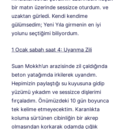
bir matın üzerinde sessizce oturdum. ve
uzaktan gürledi. Kendi kendime
gülümsedim; Yeni Yıla girmenin en iyi
yolunu seçtiğimi biliyordum.
1 Ocak sabah saat 4: Uyanma Zili
Suan Mokkh’un arazisinde zil çaldığında
beton yatağımda irkilerek uyandım.
Hepimizin paylaştığı su kuyusuna gidip
yüzümü yıkadım ve sessizce dişlerimi
fırçaladım. Önümüzdeki 10 gün boyunca
tek kelime etmeyecektim. Karanlıkta
koluma sürtünen cibinliğin bir akrep
olmasından korkarak odamda çığlık