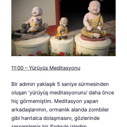
11:00 – Yürüyüş Meditasyonu
Bir adımın yaklaşık 5 saniye sürmesinden
oluşan ‘yürüyüş meditasyonunu’ daha önce
hiç görmemiştim. Meditasyon yapan
arkadaşlarımın, ormanlık alanda zombiler
gibi hantalca dolaşmasını, gözlerinde
sersemlemiş bir ifadeyle izledim.