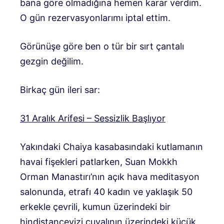
bana göre olmadığına hemen karar verdim.
O gün rezervasyonlarımı iptal ettim.
Görünüşe göre ben o tür bir sırt çantalı
gezgin değilim.
Birkaç gün ileri sar:
31 Aralık Arifesi – Sessizlik Başlıyor
Yakındaki Chaiya kasabasındaki kutlamanın
havai fişekleri patlarken, Suan Mokkh
Orman Manastırı’nın açık hava meditasyon
salonunda, etrafı 40 kadın ve yaklaşık 50
erkekle çevrili, kumun üzerindeki bir
hindistancevizi çuvalının üzerindeki küçük