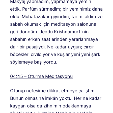
Makyaj yapmadım, yapmamaya yemin
ettik. Parfüm sürmedim; bir yeminimiz daha
oldu. Muhafazakar giyindim, farımı aldım ve
sabah okumak için meditasyon salonuna
geri döndüm. Jeddu Krishnamurti’nin
sabahın erken saatlerinden yararlanmaya
dair bir pasajıydı. Ne kadar uygun; cırcır
böcekleri cıvıldıyor ve kuşlar yeni yeni şarkı
söylemeye başlıyordu.
04:45 – Oturma Meditasyonu
Oturup nefesime dikkat etmeye çalıştım.
Bunun olmasına imkân yoktu. Her ne kadar
kaygan olsa da zihnimin odaklanmaya