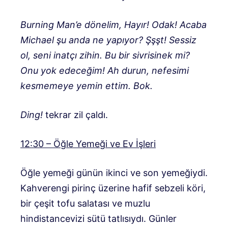
Burning Man’e dönelim, Hayır! Odak! Acaba
Michael şu anda ne yapıyor? Şşşt! Sessiz
ol, seni inatçı zihin. Bu bir sivrisinek mi?
Onu yok edeceğim! Ah durun, nefesimi
kesmemeye yemin ettim. Bok.
Ding!
tekrar zil çaldı.
12:30 – Öğle Yemeği ve Ev İşleri
Öğle yemeği günün ikinci ve son yemeğiydi.
Kahverengi pirinç üzerine hafif sebzeli köri,
bir çeşit tofu salatası ve muzlu
hindistancevizi sütü tatlısıydı. Günler