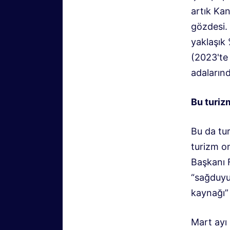
artık Kan
gözdesi. 
yaklaşık 
(2023'te
adalarınd
Bu turizm
Bu da tur
turizm on
Başkanı 
“sağduyu
kaynağı”
Mart ayı 