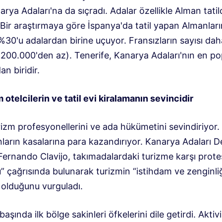
arya Adaları'na da sıçradı. Adalar özellikle Alman tatilc
Bir araştırmaya göre İspanya'da tatil yapan Almanları
%30'u adalardan birine uçuyor. Fransızların sayısı dah
 200.000'den az). Tenerife, Kanarya Adaları'nın en po
an biridir.
 otelcilerin ve tatil evi kiralamanın sevincidir
izm profesyonellerini ve ada hükümetini sevindiriyor.
ların kasalarına para kazandırıyor. Kanarya Adaları D
Fernando Clavijo, takımadalardaki turizme karşı prote
” çağrısında bulunarak turizmin “istihdam ve zenginli
 olduğunu vurguladı.
başında ilk bölge sakinleri öfkelerini dile getirdi. Aktivi