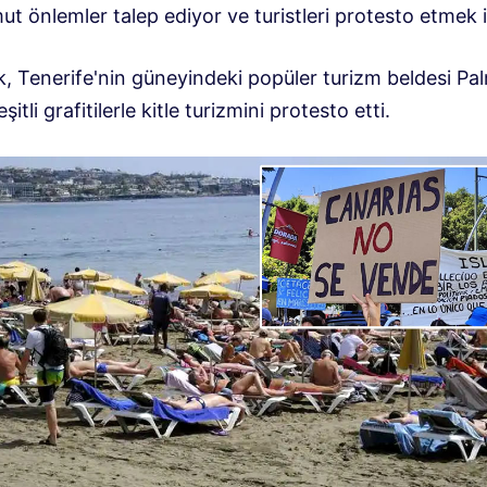
ut önlemler talep ediyor ve turistleri protesto etmek i
k, Tenerife'nin güneyindeki popüler turizm beldesi Pa
itli grafitilerle kitle turizmini protesto etti.