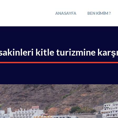
ANASAYFA
BEN KIMIM ?
sakinleri kitle turizmine karş