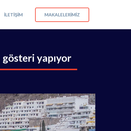
MAKALELERIMIZ
İLETIŞIM
ı gösteri yapıyor